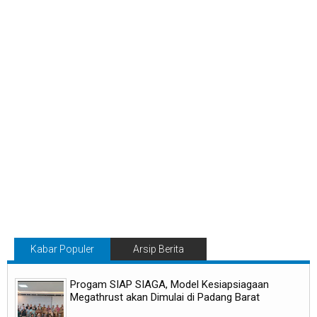
Kabar Populer
Arsip Berita
Progam SIAP SIAGA, Model Kesiapsiagaan
Megathrust akan Dimulai di Padang Barat