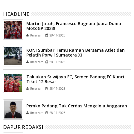
HEADLINE
Martin Jatuh, Francesco Bagnaia Juara Dunia
MotoGP 2023!
Umarzam
28-11-2023
KONI Sumbar Temu Ramah Bersama Atlet dan
Pelatih Porwil Sumatera XI
Umarzam
28-11-2023
Taklukan Sriwijaya FC, Semen Padang FC Kunci
Tiket 12 Besar
Umarzam
28-11-2023
Pemko Padang Tak Cerdas Mengelola Anggaran
Umarzam
28-11-2023
DAPUR REDAKSI