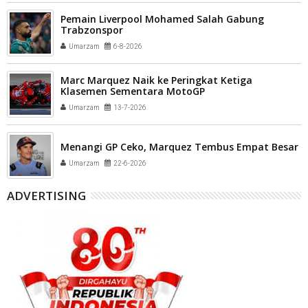
Pemain Liverpool Mohamed Salah Gabung
Trabzonspor
Umarzam
6-8-2026
Marc Marquez Naik ke Peringkat Ketiga
Klasemen Sementara MotoGP
Umarzam
13-7-2026
Menangi GP Ceko, Marquez Tembus Empat Besar
Umarzam
22-6-2026
ADVERTISING