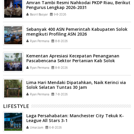
Amran Tambi Resmi Nahkodai PKDP Riau, Berikut
Pengurus Lengkap 2026-2031
Basril Basyar
9-8-2026
Sebanyak 400 ASN Pemerintah Kabupaten Solok
mengikuti Profiling ASN 2026
Ryan Permana
8-8-2026
Kementan Apresiasi Kecepatan Penanganan
Pascabencana Sektor Pertanian Kab Solok
Ryan Permana
8-8-2026
Lima Hari Mendaki Dipatahkan, Naik Kerinci via
Solok Selatan Tuntas 30 Jam
Ryan Permana
7-8-2026
LIFESTYLE
Laga Persahabatan: Manchester City Tekuk K-
League All Stars 3-1
Umarzam
6-8-2026