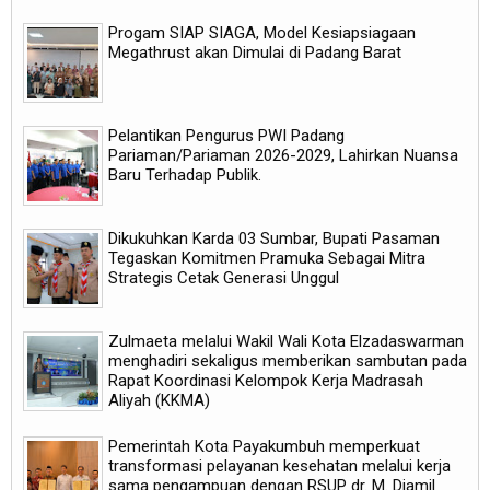
Progam SIAP SIAGA, Model Kesiapsiagaan
Megathrust akan Dimulai di Padang Barat
Pelantikan Pengurus PWI Padang
Pariaman/Pariaman 2026-2029, Lahirkan Nuansa
Baru Terhadap Publik.
Dikukuhkan Karda 03 Sumbar, Bupati Pasaman
Tegaskan Komitmen Pramuka Sebagai Mitra
Strategis Cetak Generasi Unggul
Zulmaeta melalui Wakil Wali Kota Elzadaswarman
menghadiri sekaligus memberikan sambutan pada
Rapat Koordinasi Kelompok Kerja Madrasah
Aliyah (KKMA)
Pemerintah Kota Payakumbuh memperkuat
transformasi pelayanan kesehatan melalui kerja
sama pengampuan dengan RSUP dr. M. Djamil