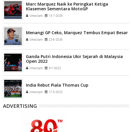
Marc Marquez Naik ke Peringkat Ketiga
Klasemen Sementara MotoGP
Umarzam
13-7-2026
Menangi GP Ceko, Marquez Tembus Empat Besar
Umarzam
22-6-2026
Ganda Putri Indonesia Ukir Sejarah di Malaysia
Open 2022
Umarzam
4-7-2022
India Rebut Piala Thomas Cup
Umarzam
17-5-2022
ADVERTISING