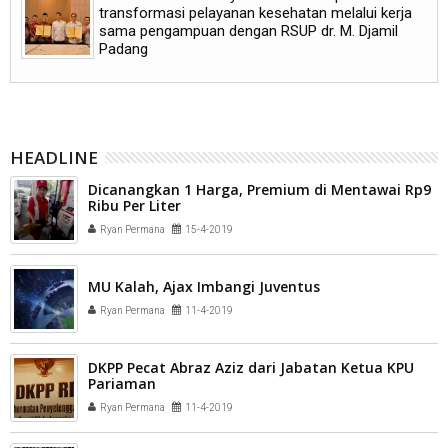
transformasi pelayanan kesehatan melalui kerja
sama pengampuan dengan RSUP dr. M. Djamil
Padang
HEADLINE
Dicanangkan 1 Harga, Premium di Mentawai Rp9
Ribu Per Liter
Ryan Permana
15-4-2019
MU Kalah, Ajax Imbangi Juventus
Ryan Permana
11-4-2019
DKPP Pecat Abraz Aziz dari Jabatan Ketua KPU
Pariaman
Ryan Permana
11-4-2019