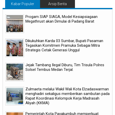
Kabar Populer
Arsip Berita
Progam SIAP SIAGA, Model Kesiapsiagaan
Megathrust akan Dimulai di Padang Barat
Dikukuhkan Karda 03 Sumbar, Bupati Pasaman
Tegaskan Komitmen Pramuka Sebagai Mitra
Strategis Cetak Generasi Unggul
Jejak Tambang Ilegal Diburu, Tim Trisula Polres
Solsel Tembus Medan Terjal.
Zulmaeta melalui Wakil Wali Kota Elzadaswarman
menghadiri sekaligus memberikan sambutan pada
Rapat Koordinasi Kelompok Kerja Madrasah
Aliyah (KKMA)
Pemerintah Kota Payakumbuh memperkuat