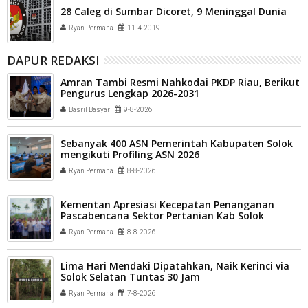
28 Caleg di Sumbar Dicoret, 9 Meninggal Dunia
Ryan Permana
11-4-2019
DAPUR REDAKSI
Amran Tambi Resmi Nahkodai PKDP Riau, Berikut
Pengurus Lengkap 2026-2031
Basril Basyar
9-8-2026
Sebanyak 400 ASN Pemerintah Kabupaten Solok
mengikuti Profiling ASN 2026
Ryan Permana
8-8-2026
Kementan Apresiasi Kecepatan Penanganan
Pascabencana Sektor Pertanian Kab Solok
Ryan Permana
8-8-2026
Lima Hari Mendaki Dipatahkan, Naik Kerinci via
Solok Selatan Tuntas 30 Jam
Ryan Permana
7-8-2026