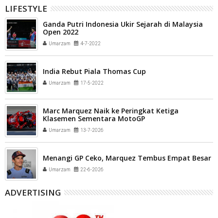
LIFESTYLE
Ganda Putri Indonesia Ukir Sejarah di Malaysia
Open 2022
Umarzam
4-7-2022
India Rebut Piala Thomas Cup
Umarzam
17-5-2022
Marc Marquez Naik ke Peringkat Ketiga
Klasemen Sementara MotoGP
Umarzam
13-7-2026
Menangi GP Ceko, Marquez Tembus Empat Besar
Umarzam
22-6-2026
ADVERTISING