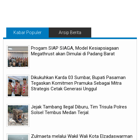
Kabar Populer
Arsip Berita
Progam SIAP SIAGA, Model Kesiapsiagaan
Megathrust akan Dimulai di Padang Barat
Dikukuhkan Karda 03 Sumbar, Bupati Pasaman
Tegaskan Komitmen Pramuka Sebagai Mitra
Strategis Cetak Generasi Unggul
Jejak Tambang Ilegal Diburu, Tim Trisula Polres
Solsel Tembus Medan Terjal.
Zulmaeta melalui Wakil Wali Kota Elzadaswarman