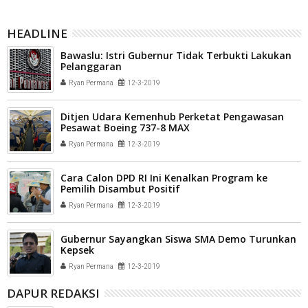
HEADLINE
Bawaslu: Istri Gubernur Tidak Terbukti Lakukan
Pelanggaran
Ryan Permana
12-3-2019
Ditjen Udara Kemenhub Perketat Pengawasan
Pesawat Boeing 737-8 MAX
Ryan Permana
12-3-2019
Cara Calon DPD RI Ini Kenalkan Program ke
Pemilih Disambut Positif
Ryan Permana
12-3-2019
Gubernur Sayangkan Siswa SMA Demo Turunkan
Kepsek
Ryan Permana
12-3-2019
DAPUR REDAKSI