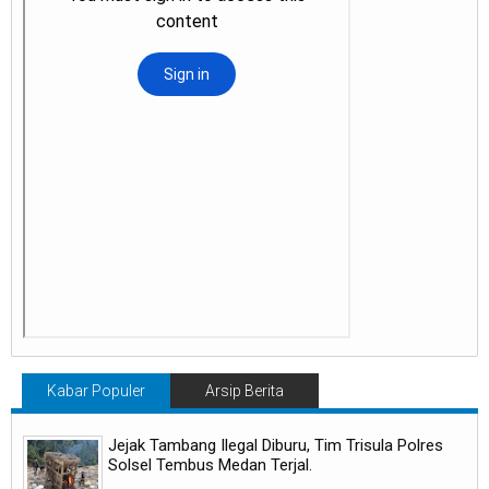
Kabar Populer
Arsip Berita
Jejak Tambang Ilegal Diburu, Tim Trisula Polres
Solsel Tembus Medan Terjal.