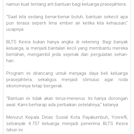
namun kuat tentang arti bantuan bagi keluarga prasejahtera.
“Saat kita sedang benar-benar butuh, bantuan sekecil apa
pun terasa seperti lima ember air ketika kita kehausan,”
ucapnya.
BLTS Kesra bukan hanya angka di rekening. Bagi banyak
keluarga, ia menjadi bantalan kecil yang membantu mereka
bertahan, mengambil jeda sejenak dari pergulatan sehari-
hari.
Program ini dirancang untuk menjaga daya beli keluarga
prasejahtera, sekaligus menjadi stimulus agar roda
ekonominya tetap bergerak.
“Bantuan ini tidak akan terus-menerus. Ini hanya dorongan
awal. Kami berharap ada perbaikan setelahnya,” katanya.
Menurut Kepala Dinas Sosial Kota Payakumbuh, Yonrefli,
sebanyak 4.757 keluarga menjadi penerima BLTS Kesra
tahun ini.