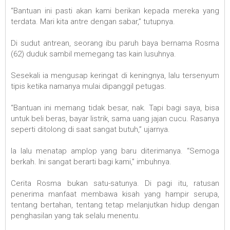
“Bantuan ini pasti akan kami berikan kepada mereka yang
terdata. Mari kita antre dengan sabar,” tutupnya.
Di sudut antrean, seorang ibu paruh baya bernama Rosma
(62) duduk sambil memegang tas kain lusuhnya.
Sesekali ia mengusap keringat di keningnya, lalu tersenyum
tipis ketika namanya mulai dipanggil petugas.
“Bantuan ini memang tidak besar, nak. Tapi bagi saya, bisa
untuk beli beras, bayar listrik, sama uang jajan cucu. Rasanya
seperti ditolong di saat sangat butuh,” ujarnya.
Ia lalu menatap amplop yang baru diterimanya. “Semoga
berkah. Ini sangat berarti bagi kami,” imbuhnya.
Cerita Rosma bukan satu-satunya. Di pagi itu, ratusan
penerima manfaat membawa kisah yang hampir serupa,
tentang bertahan, tentang tetap melanjutkan hidup dengan
penghasilan yang tak selalu menentu.