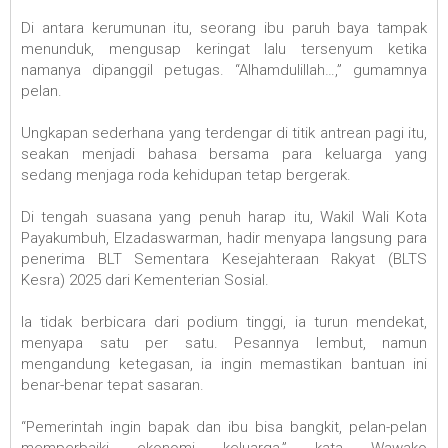
Di antara kerumunan itu, seorang ibu paruh baya tampak
menunduk, mengusap keringat lalu tersenyum ketika
namanya dipanggil petugas. “Alhamdulillah…,” gumamnya
pelan.
Ungkapan sederhana yang terdengar di titik antrean pagi itu,
seakan menjadi bahasa bersama para keluarga yang
sedang menjaga roda kehidupan tetap bergerak.
Di tengah suasana yang penuh harap itu, Wakil Wali Kota
Payakumbuh, Elzadaswarman, hadir menyapa langsung para
penerima BLT Sementara Kesejahteraan Rakyat (BLTS
Kesra) 2025 dari Kementerian Sosial.
Ia tidak berbicara dari podium tinggi, ia turun mendekat,
menyapa satu per satu. Pesannya lembut, namun
mengandung ketegasan, ia ingin memastikan bantuan ini
benar-benar tepat sasaran.
“Pemerintah ingin bapak dan ibu bisa bangkit, pelan-pelan