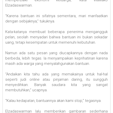
memperbaiki ekonomi keluarga,” kata Wawako
Elzadaswarman.
“Karena bantuan ini sifatnya sementara, mari manfaatkan
dengan sebijaknya,” tukuknya.
Kata-katanya membuat beberapa penerima mengangguk
pelan, seolah menyadari bahwa bantuan ini bukan sekadar
uang, tetapi kesempatan untuk memenuhi kebutuhan.
Namun ada satu pesan yang diucapkannya dengan nada
berbeda, lebih tegas. Ia menyampaikan keprihatinan karena
masih ada warga yang menyalahgunakan bantuan.
“Andaikan kita tahu ada yang memakainya untuk hal-hal
seperti judi online atau pinjaman daring, itu sungguh
menyedihkan. Banyak saudara kita yang sangat
membutuhkan,” ucapnya.
“Kalau kedapatan, bantuannya akan kami stop,” tegasnya.
Elzadaswarman lalu memberikan gambaran sederhana