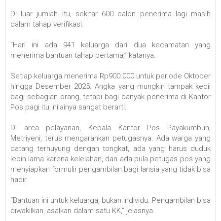
Di luar jumlah itu, sekitar 600 calon penerima lagi masih
dalam tahap verifikasi.
“Hari ini ada 941 keluarga dari dua kecamatan yang
menerima bantuan tahap pertama,” katanya.
Setiap keluarga menerima Rp900.000 untuk periode Oktober
hingga Desember 2025. Angka yang mungkin tampak kecil
bagi sebagian orang, tetapi bagi banyak penerima di Kantor
Pos pagi itu, nilainya sangat berarti.
Di area pelayanan, Kepala Kantor Pos Payakumbuh,
Metriyeni, terus mengarahkan petugasnya. Ada warga yang
datang terhuyung dengan tongkat, ada yang harus duduk
lebih lama karena kelelahan, dan ada pula petugas pos yang
menyiapkan formulir pengambilan bagi lansia yang tidak bisa
hadir.
“Bantuan ini untuk keluarga, bukan individu. Pengambilan bisa
diwakilkan, asalkan dalam satu KK,” jelasnya.