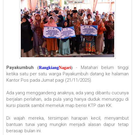
Payakumbuh
- Matahari belum tinggi
(
Rangkiang
Nagari
)
ketika satu per satu warga Payakumbuh datang ke halaman
Kantor Pos pada Jumat pagi (21/11/2025).
Ada yang menggandeng anaknya, ada yang dibantu cucunya
berjalan perlahan, ada pula yang hanya duduk menunggu di
kursi plastik sambil memeluk map berisi KTP dan KK.
Di wajah mereka, tersimpan harapan kecil, menyambut
bantuan tunai yang mungkin menjadi alasan dapur tetap
berasap bulan ini.