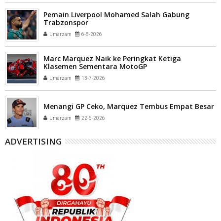
Pemain Liverpool Mohamed Salah Gabung
Trabzonspor
Umarzam
6-8-2026
Marc Marquez Naik ke Peringkat Ketiga
Klasemen Sementara MotoGP
Umarzam
13-7-2026
Menangi GP Ceko, Marquez Tembus Empat Besar
Umarzam
22-6-2026
ADVERTISING