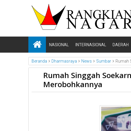
NASIONAL
INTERNASIONAL
DAERAH
Beranda
Dharmasraya
News
Sumbar
Rumah S
Rumah Singgah Soekarn
Merobohkannya