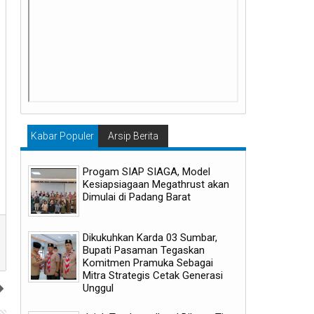
Kabar Populer
Arsip Berita
Progam SIAP SIAGA, Model
Kesiapsiagaan Megathrust akan
Dimulai di Padang Barat
Dikukuhkan Karda 03 Sumbar,
Bupati Pasaman Tegaskan
Komitmen Pramuka Sebagai
Mitra Strategis Cetak Generasi
Unggul