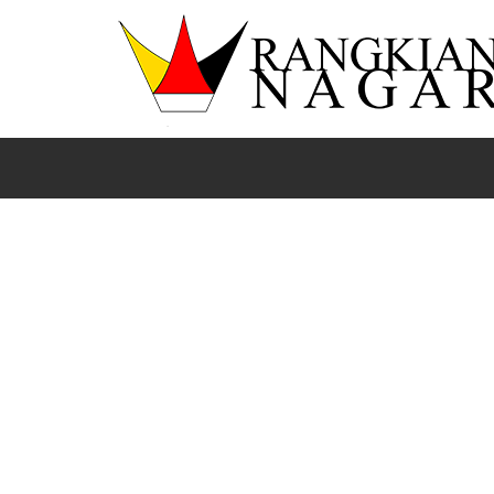
Beranda
Lima Puluh Kota
News
Sumbar
KEWENANGAN OTODA HARUS TRANSPARAN DAN MEN