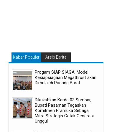
Kabar Populer
Arsip Berita
Progam SIAP SIAGA, Model
Kesiapsiagaan Megathrust akan
Dimulai di Padang Barat
Dikukuhkan Karda 03 Sumbar,
Bupati Pasaman Tegaskan
Komitmen Pramuka Sebagai
Mitra Strategis Cetak Generasi
Unggul