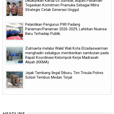
Dikukuhkan Karda 03 Sumbar, Bupati Pasaman
Tegaskan Komitmen Pramuka Sebagai Mitra
Strategis Cetak Generasi Unggul
Pelantikan Pengurus PWI Padang
Pariaman/Pariaman 2026-2029, Lahirkan Nuansa
Baru Terhadap Publik.
Zulmaeta melalui Wakil Wali Kota Elzadaswarman
menghadiri sekaligus memberikan sambutan pada
Rapat Koordinasi Kelompok Kerja Madrasah
Aliyah (KKMA)
Jejak Tambang Ilegal Diburu, Tim Trisula Polres
Solsel Tembus Medan Terjal.
HEADLINE