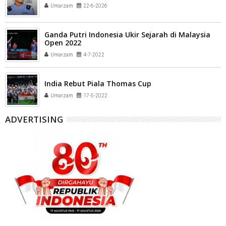
Umarzam
22-6-2026
Ganda Putri Indonesia Ukir Sejarah di Malaysia
Open 2022
Umarzam
4-7-2022
India Rebut Piala Thomas Cup
Umarzam
17-5-2022
ADVERTISING