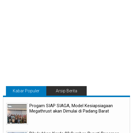
Kabar Populer
Arsip Berita
Progam SIAP SIAGA, Model Kesiapsiagaan
Megathrust akan Dimulai di Padang Barat