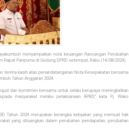
 payakumbuh menyampaikan nota keuangan Rancangan Perubahan
 Rapat Paripurna di Gedung DPRD setempat, Rabu (14/08/2024).
an terima kasih atas penandatanganan Nota Kesepakatan bersama
mbuh Tahun Anggaran 2024.
wujud dari komitmen bersama untuk selalu berupaya meningkatkan
kepada masyarakat melalui pelaksanaan APBD,” kata Pj. Wako
BD Tahun 2024 merupakan kerangka kebijakan yang memuat hak
rakat yang dituangkan dalam perubahan pendapatan, perubahan