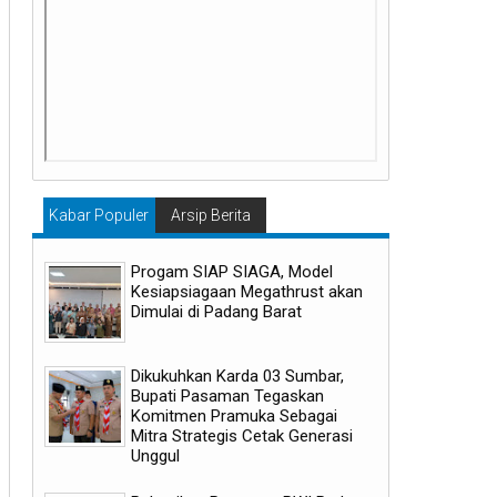
Kabar Populer
Arsip Berita
Progam SIAP SIAGA, Model
Kesiapsiagaan Megathrust akan
Dimulai di Padang Barat
Dikukuhkan Karda 03 Sumbar,
Bupati Pasaman Tegaskan
Komitmen Pramuka Sebagai
Mitra Strategis Cetak Generasi
Unggul