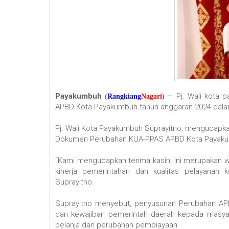
Payakumbuh
– Pj. Wali kota
(
Rangkiang
Nagari
)
APBD Kota Payakumbuh tahun anggaran 2024 dalam
Pj. Wali Kota Payakumbuh Suprayitno, mengucapk
Dokumen Perubahan KUA-PPAS APBD Kota Payaku
“Kami mengucapkan terima kasih, ini merupakan 
kinerja pemerintahan dan kualitas pelayanan 
Suprayitno.
Suprayitno menyebut, penyusunan Perubahan AP
dan kewajiban pemerintah daerah kepada masya
belanja dan perubahan pembiayaan.