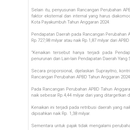
Selain itu, penyusunan Rancangan Perubahan AP
faktor eksternal dan internal yang harus diako
Kota Payakumbuh Tahun Anggaran 2024.
Pendapatan Daerah pada Rancangan Perubahan A
Rp.727,98 milyar atau naik Rp.1,87 milyar dari APB
“Kenaikan tersebut hanya terjadi pada Penda
penurunan dan Lain-lain Pendapatan Daerah Yang S
Secara proporsional, dijelaskan Suprayitno, ko
Rancangan Perubahan APBD Tahun Anggaran 2024 a
Pada Rancangan Perubahan APBD Tahun Anggaran 
naik sebesar Rp.4,44 milyar dari yang ditargetkan d
Kenaikan ini terjadi pada retribusi daerah yang na
dipisahkan naik Rp. 1,38 milyar.
Sementara untuk pajak tidak mengalami perubahan 