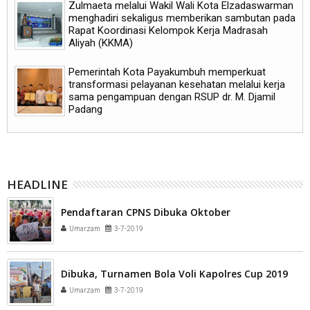
Zulmaeta melalui Wakil Wali Kota Elzadaswarman
menghadiri sekaligus memberikan sambutan pada
Rapat Koordinasi Kelompok Kerja Madrasah
Aliyah (KKMA)
Pemerintah Kota Payakumbuh memperkuat
transformasi pelayanan kesehatan melalui kerja
sama pengampuan dengan RSUP dr. M. Djamil
Padang
HEADLINE
Pendaftaran CPNS Dibuka Oktober
Umarzam
3-7-2019
Dibuka, Turnamen Bola Voli Kapolres Cup 2019
Umarzam
3-7-2019