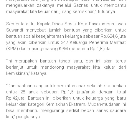
mengeluarkan zakatnya melalui Baznas untuk membantu
masyarakat kita keluar dari jurang kemiskinan,” tutupnya.
Sementara itu, Kapala Dinas Sosial Kota Payakumbuh Irwan
Suwandi menyebut, jumlah bantuan yang diberikan untuk
bantuan sosial kesejahteraan keluarga sebesar Rp.624,6 juta
yang akan diberikan untuk 347 Keluarga Penerima Manfaat
(KPM) dan masing-masing KPM menerima Rp.1,8 juta.
“Ini merupakan bantuan tahap satu, dan ini akan terus
berlanjut untuk mendorong masyarakat kita keluar dari
kemiskinan,” katanya.
“Dan bantuan uang untuk peralatan anak sekolah kita berikan
untuk 28 anak sebesar Rp.1,5 juta/anak dengan total
Rp.42juta. Bantuan ini diberikan untuk keluarga yang baru
keluar dari kategori Kemiskinan Ekstrem. Mudah-mudahan ini
bisa membantu mengurangi sedikit beban sanak saudara
kita,” pungkasnya.