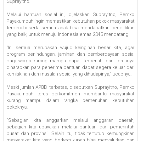
Suprayitno.
Melalui bantuan sosial ini, dijelaskan Suprayitno, Pemko
Payakumbuh ingin memastikan kebutuhan pokok masyarakat
terpenuhi serta semua anak bisa mendapatkan pendidikan
yang baik, untuk menuju Indonesia emas 2045 mendatang.
“Ini semua merupakan wujud keinginan besar kita, agar
program perlindungan, jaminan dan pemberdayaan sosial
bagi warga kurang mampu dapat terpenuhi dan tentunya
diharapkan para penerima bantuan dapat segera keluar dari
kemiskinan dan masalah sosial yang dihadapinya,” ucapnya.
Meski jumlah APBD terbatas, disebutkan Suprayitno, Pemko
Payakumbuh terus berkomitmen membantu masyarakat
kurang mampu dalam rangka pemenuhan kebutuhan
pokoknya.
“Sebagian kita anggarkan melalui anggaran daerah,
sebagian kita upayakan melalui bantuan dari pemerintah
pusat dan provinsi. Selain itu, tidak tertutup kemungkinan
masyarakat kita yang berkecukupan bisa menyalurkan dan