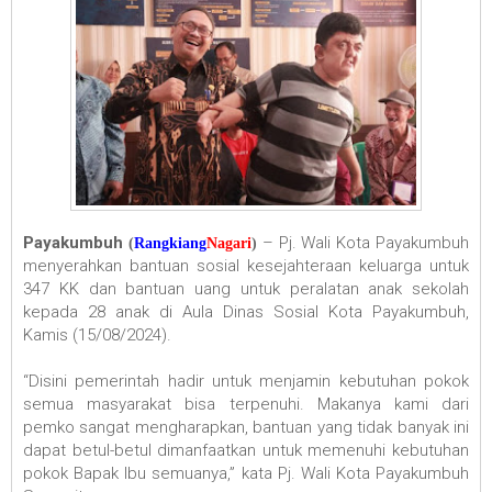
Payakumbuh
– Pj. Wali Kota Payakumbuh
(
Rangkiang
Nagari
)
menyerahkan bantuan sosial kesejahteraan keluarga untuk
347 KK dan bantuan uang untuk peralatan anak sekolah
kepada 28 anak di Aula Dinas Sosial Kota Payakumbuh,
Kamis (15/08/2024).
“Disini pemerintah hadir untuk menjamin kebutuhan pokok
semua masyarakat bisa terpenuhi. Makanya kami dari
pemko sangat mengharapkan, bantuan yang tidak banyak ini
dapat betul-betul dimanfaatkan untuk memenuhi kebutuhan
pokok Bapak Ibu semuanya,” kata Pj. Wali Kota Payakumbuh