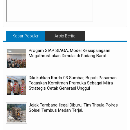
Kabar Populer
Arsip Berita
Progam SIAP SIAGA, Model Kesiapsiagaan
Megathrust akan Dimulai di Padang Barat
Dikukuhkan Karda 03 Sumbar, Bupati Pasaman
Tegaskan Komitmen Pramuka Sebagai Mitra
Strategis Cetak Generasi Unggul
Jejak Tambang Ilegal Diburu, Tim Trisula Polres
Solsel Tembus Medan Terjal.