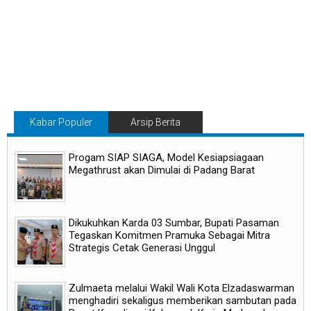
Kabar Populer
Arsip Berita
Progam SIAP SIAGA, Model Kesiapsiagaan
Megathrust akan Dimulai di Padang Barat
Dikukuhkan Karda 03 Sumbar, Bupati Pasaman
Tegaskan Komitmen Pramuka Sebagai Mitra
Strategis Cetak Generasi Unggul
Zulmaeta melalui Wakil Wali Kota Elzadaswarman
menghadiri sekaligus memberikan sambutan pada