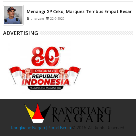
Menangi GP Ceko, Marquez Tembus Empat Besar
Umarzam
22-6-2026
ADVERTISING
Rangkiang Nagari | Portal Berita
© 2016. All Rights Reserved.