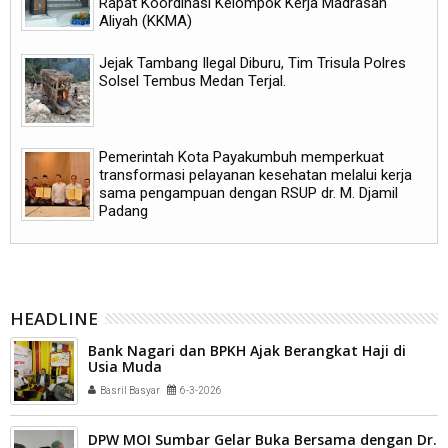
Rapat Koordinasi Kelompok Kerja Madrasah
Aliyah (KKMA)
Jejak Tambang Ilegal Diburu, Tim Trisula Polres
Solsel Tembus Medan Terjal.
Pemerintah Kota Payakumbuh memperkuat
transformasi pelayanan kesehatan melalui kerja
sama pengampuan dengan RSUP dr. M. Djamil
Padang
HEADLINE
Bank Nagari dan BPKH Ajak Berangkat Haji di
Usia Muda
Basril Basyar
6-3-2026
DPW MOI Sumbar Gelar Buka Bersama dengan Dr.