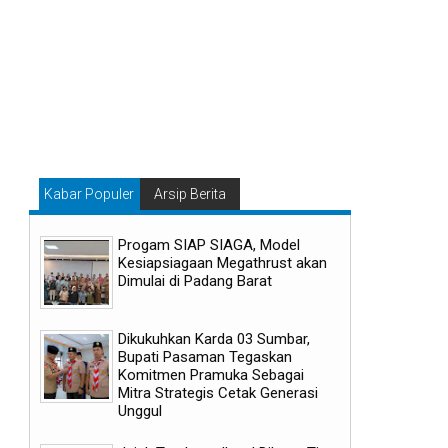
Kabar Populer
Arsip Berita
Progam SIAP SIAGA, Model
Kesiapsiagaan Megathrust akan
Dimulai di Padang Barat
Dikukuhkan Karda 03 Sumbar,
Bupati Pasaman Tegaskan
Komitmen Pramuka Sebagai
Mitra Strategis Cetak Generasi
Unggul