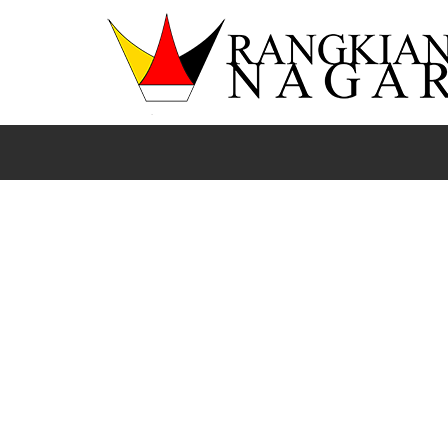
Beranda
Bola
International
News
Sports
Por