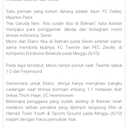
Satu pemain yang belum datang adalah kiper FC Dallas,
Maarten Paes.
“Hai Garuda fans. Kita sudah tiba di Bahrain,” kata Asnawi
menyapa para penggemar, dikutip dari Instagram resmi
timnas Indonesia, Senin.
Mees dan Eliano tiba di Bahrain pada Senin setelah sama-
sama membela klubnya, FC Twente dan PEC Zwolle, di
kompetisi Eredivisie Belanda pada Minggu (6/10).
Pada laga tersebut, Mees tampil penuh saat Twente takluk
1-2 dari Feyenoord.
Sementara untuk Eliano, dirinya hanya menghiasi bangku
cadangan saat timnya bermain imbang 1-1 melawan klub
bekas Thom Haye, SC Heerenveen.
Beberapa penggawa yang sudah datang di Bahrain telah
melakoni latihan perdana yang dipimpin langsung Shin di
Hamad Town Youth & Sports Ground pada Minggu (6/10)
malam dengan fokus pemulihan fisik.