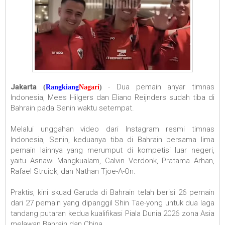
Jakarta
- Dua pemain anyar timnas
(
Rangkiang
Nagari
)
Indonesia, Mees Hilgers dan Eliano Reijnders sudah tiba di
Bahrain pada Senin waktu setempat.
Melalui unggahan video dari Instagram resmi timnas
Indonesia, Senin, keduanya tiba di Bahrain bersama lima
pemain lainnya yang merumput di kompetisi luar negeri,
yaitu Asnawi Mangkualam, Calvin Verdonk, Pratama Arhan,
Rafael Struick, dan Nathan Tjoe-A-On.
Praktis, kini skuad Garuda di Bahrain telah berisi 26 pemain
dari 27 pemain yang dipanggil Shin Tae-yong untuk dua laga
tandang putaran kedua kualifikasi Piala Dunia 2026 zona Asia
melawan Bahrain dan China.