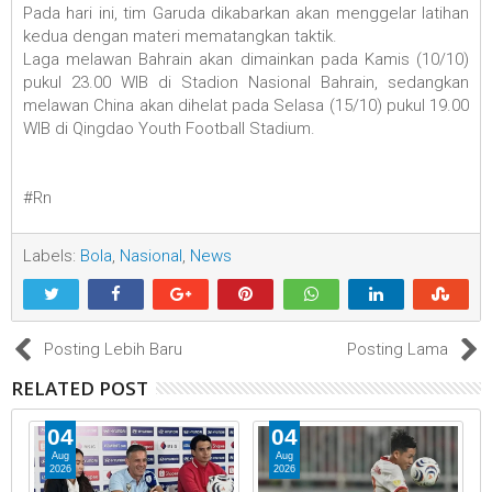
Pada hari ini, tim Garuda dikabarkan akan menggelar latihan
kedua dengan materi mematangkan taktik.
Laga melawan Bahrain akan dimainkan pada Kamis (10/10)
pukul 23.00 WIB di Stadion Nasional Bahrain, sedangkan
melawan China akan dihelat pada Selasa (15/10) pukul 19.00
WIB di Qingdao Youth Football Stadium.
#Rn
Labels:
Bola
,
Nasional
,
News
Posting Lebih Baru
Posting Lama
RELATED POST
04
04
Aug
Aug
2026
2026