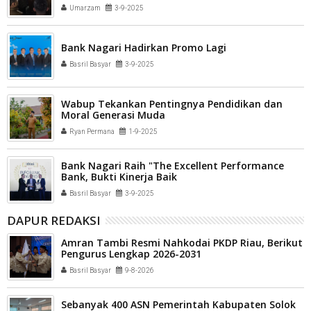
Umarzam
3-9-2025
Bank Nagari Hadirkan Promo Lagi
Basril Basyar
3-9-2025
Wabup Tekankan Pentingnya Pendidikan dan
Moral Generasi Muda
Ryan Permana
1-9-2025
Bank Nagari Raih "The Excellent Performance
Bank, Bukti Kinerja Baik
Basril Basyar
3-9-2025
DAPUR REDAKSI
Amran Tambi Resmi Nahkodai PKDP Riau, Berikut
Pengurus Lengkap 2026-2031
Basril Basyar
9-8-2026
Sebanyak 400 ASN Pemerintah Kabupaten Solok