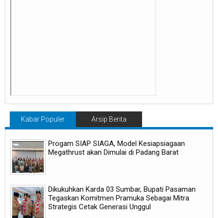
Kabar Populer
Arsip Berita
Progam SIAP SIAGA, Model Kesiapsiagaan
Megathrust akan Dimulai di Padang Barat
Dikukuhkan Karda 03 Sumbar, Bupati Pasaman
Tegaskan Komitmen Pramuka Sebagai Mitra
Strategis Cetak Generasi Unggul