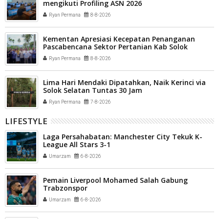
mengikuti Profiling ASN 2026
Ryan Permana
8-8-2026
Kementan Apresiasi Kecepatan Penanganan
Pascabencana Sektor Pertanian Kab Solok
Ryan Permana
8-8-2026
Lima Hari Mendaki Dipatahkan, Naik Kerinci via
Solok Selatan Tuntas 30 Jam
Ryan Permana
7-8-2026
LIFESTYLE
Laga Persahabatan: Manchester City Tekuk K-
League All Stars 3-1
Umarzam
6-8-2026
Pemain Liverpool Mohamed Salah Gabung
Trabzonspor
Umarzam
6-8-2026