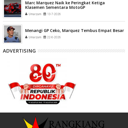
Marc Marquez Naik ke Peringkat Ketiga
Klasemen Sementara MotoGP
Umarzam
13-7-2026
Menangi GP Ceko, Marquez Tembus Empat Besar
Umarzam
22-6-2026
ADVERTISING