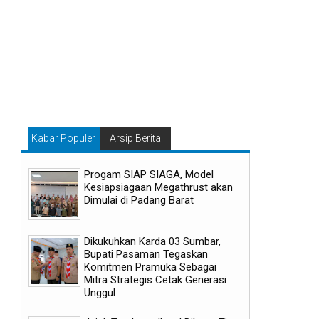
Kabar Populer
Arsip Berita
Progam SIAP SIAGA, Model
Kesiapsiagaan Megathrust akan
Dimulai di Padang Barat
Dikukuhkan Karda 03 Sumbar,
Bupati Pasaman Tegaskan
Komitmen Pramuka Sebagai
Mitra Strategis Cetak Generasi
Unggul