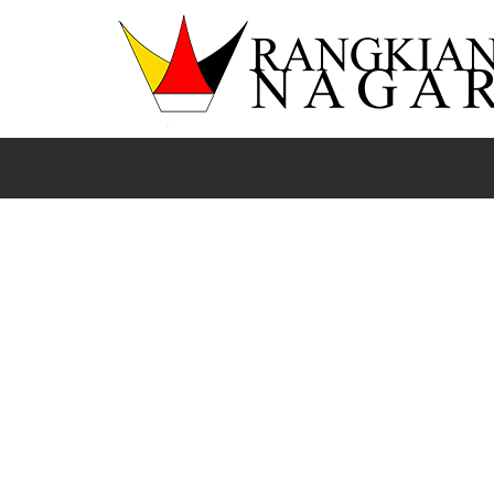
Beranda
News
Pasaman
Sumbar
Tingkatkan hasil Perikanan Pjs Bupati Edi Dharma a