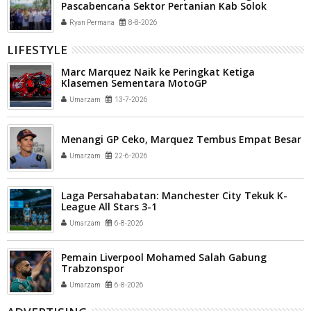
Pascabencana Sektor Pertanian Kab Solok
Ryan Permana
8-8-2026
LIFESTYLE
Marc Marquez Naik ke Peringkat Ketiga
Klasemen Sementara MotoGP
Umarzam
13-7-2026
Menangi GP Ceko, Marquez Tembus Empat Besar
Umarzam
22-6-2026
Laga Persahabatan: Manchester City Tekuk K-
League All Stars 3-1
Umarzam
6-8-2026
Pemain Liverpool Mohamed Salah Gabung
Trabzonspor
Umarzam
6-8-2026