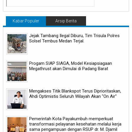
Kabar Populer
Arsip Berita
Jejak Tambang Ilegal Diburu, Tim Trisula Polres
Solsel Tembus Medan Terjal.
Progam SIAP SIAGA, Model Kesiapsiagaan
Megathrust akan Dimulai di Padang Barat
Mengakses Titik Blankspot Terus Diprioritaskan,
Ahdi Optimistis Seluruh Wilayah Akan "On Air"
Pemerintah Kota Payakumbuh memperkuat
transformasi pelayanan kesehatan melalui kerja
sama pengampuan dengan RSUP dr. M. Djamil