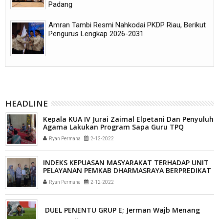
Padang
Amran Tambi Resmi Nahkodai PKDP Riau, Berikut
Pengurus Lengkap 2026-2031
HEADLINE
Kepala KUA IV Jurai Zaimal Elpetani Dan Penyuluh
Agama Lakukan Program Sapa Guru TPQ
Ryan Permana
2-12-2022
INDEKS KEPUASAN MASYARAKAT TERHADAP UNIT
PELAYANAN PEMKAB DHARMASRAYA BERPREDIKAT
“BAIK”
Ryan Permana
2-12-2022
DUEL PENENTU GRUP E; Jerman Wajb Menang