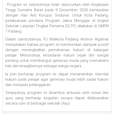
Program ini sebelumnya telah diluncurkan oleh Kejaksaan
Tinggi Sumatra Barat pada 9 Desember 2024 bertepatan
dengan Hari Anti Korupsi Sedunia. Untuk Kota Padang,
pelaksanaan perdana Program Jaksa Mengajar di tingkat
Sekolah Lanjutan Tingkat Pertama (SLTP) dilakukan di SMPN
7 Padang.
Dalam sambutannya, PJ Walikota Padang Andree Algamar
menyatakan bahwa program ini memberikan dampak positif
dengan meningkatkan pemahaman hukum di kalangan
pelajar. Menurutnya, kesadaran hukum sejak dini sangat
penting untuk membangun generasi muda yang memahami
hak dan kewajibannya sebagai warga negara.
Ia pun berharap program ini dapat menanamkan nilai-nilai
hukum pada pelajar agar generasi muda lebih sadar hukum
dan menjauhi pelanggaran.
Selanjutnya, program ini disambut antusias oleh siswa dan
guru yang berharap kegiatan serupa dapat dilaksanakan
secara rutin di berbagai sekolah.(Ayu)