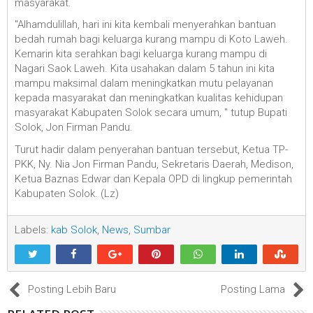
masyarakat.
"Alhamdulillah, hari ini kita kembali menyerahkan bantuan
bedah rumah bagi keluarga kurang mampu di Koto Laweh.
Kemarin kita serahkan bagi keluarga kurang mampu di
Nagari Saok Laweh. Kita usahakan dalam 5 tahun ini kita
mampu maksimal dalam meningkatkan mutu pelayanan
kepada masyarakat dan meningkatkan kualitas kehidupan
masyarakat Kabupaten Solok secara umum, " tutup Bupati
Solok, Jon Firman Pandu.
Turut hadir dalam penyerahan bantuan tersebut, Ketua TP-
PKK, Ny. Nia Jon Firman Pandu, Sekretaris Daerah, Medison,
Ketua Baznas Edwar dan Kepala OPD di lingkup pemerintah
Kabupaten Solok. (Lz)
Labels:
kab Solok
,
News
,
Sumbar
Posting Lebih Baru
Posting Lama