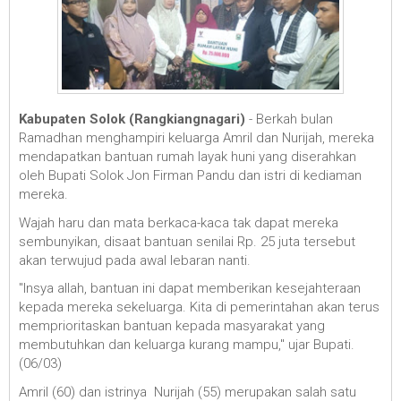
Kabupaten Solok (Rangkiangnagari)
- Berkah bulan
Ramadhan menghampiri keluarga Amril dan Nurijah, mereka
mendapatkan bantuan rumah layak huni yang diserahkan
oleh Bupati Solok Jon Firman Pandu dan istri di kediaman
mereka.
Wajah haru dan mata berkaca-kaca tak dapat mereka
sembunyikan, disaat bantuan senilai Rp. 25 juta tersebut
akan terwujud pada awal lebaran nanti.
"Insya allah, bantuan ini dapat memberikan kesejahteraan
kepada mereka sekeluarga. Kita di pemerintahan akan terus
memprioritaskan bantuan kepada masyarakat yang
membutuhkan dan keluarga kurang mampu," ujar Bupati.
(06/03)
Amril (60) dan istrinya Nurijah (55) merupakan salah satu