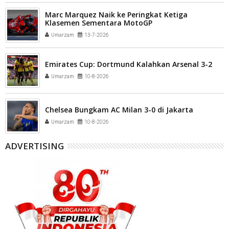
Marc Marquez Naik ke Peringkat Ketiga
Klasemen Sementara MotoGP
Umarzam
13-7-2026
Emirates Cup: Dortmund Kalahkan Arsenal 3-2
Umarzam
10-8-2026
Chelsea Bungkam AC Milan 3-0 di Jakarta
Umarzam
10-8-2026
ADVERTISING