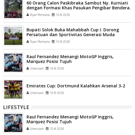
60 Orang Calon Paskibraka Sambut Ny. Kurniati
dengan Formasi Khas Pasukan Pengibar Bendera.
Ryan Permana
10-8-2026
Bupati Solok Buka Mahabbah Cup I. Dorong
Persatuan dan Sportivitas Generasi Muda
Ryan Permana
10-8-2026
Raul Fernandez Menangi MotoGP Inggris,
Marquez Posisi Tujuh
Umarzam
10-8-2026
Emirates Cup: Dortmund Kalahkan Arsenal 3-2
Umarzam
10-8-2026
LIFESTYLE
Raul Fernandez Menangi MotoGP Inggris,
Marquez Posisi Tujuh
Umarzam
10-8-2026