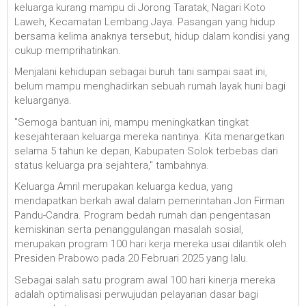
keluarga kurang mampu di Jorong Taratak, Nagari Koto
Laweh, Kecamatan Lembang Jaya. Pasangan yang hidup
bersama kelima anaknya tersebut, hidup dalam kondisi yang
cukup memprihatinkan.
Menjalani kehidupan sebagai buruh tani sampai saat ini,
belum mampu menghadirkan sebuah rumah layak huni bagi
keluarganya.
"Semoga bantuan ini, mampu meningkatkan tingkat
kesejahteraan keluarga mereka nantinya. Kita menargetkan
selama 5 tahun ke depan, Kabupaten Solok terbebas dari
status keluarga pra sejahtera," tambahnya.
Keluarga Amril merupakan keluarga kedua, yang
mendapatkan berkah awal dalam pemerintahan Jon Firman
Pandu-Candra. Program bedah rumah dan pengentasan
kemiskinan serta penanggulangan masalah sosial,
merupakan program 100 hari kerja mereka usai dilantik oleh
Presiden Prabowo pada 20 Februari 2025 yang lalu.
Sebagai salah satu program awal 100 hari kinerja mereka
adalah optimalisasi perwujudan pelayanan dasar bagi