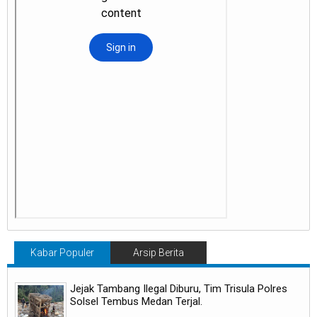
Kabar Populer
Arsip Berita
Jejak Tambang Ilegal Diburu, Tim Trisula Polres
Solsel Tembus Medan Terjal.