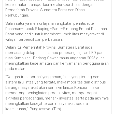
keselamatan transportasi melalui koordinasi dengan
Pemerintah Provinsi Sumatera Barat dan Dinas
Perhubungan.
Salah satunya melalui layanan angkutan perintis rute
Pasaman–Lubuk Sikaping–Panti–Simpang Empat Pasaman
Barat yang hadir untuk membantu mobilitas masyarakat di
wilayah terpencil dan perbatasan.
Selain itu, Pemerintah Provinsi Sumatera Barat juga
memasang delapan unit lampu penerangan jalan LED pada
ruas Kumpulan–Padang Sawah tahun anggaran 2025 guna
meningkatkan keselamatan dan kenyamanan pengguna jalan
pada malam hari.
“Dengan transportasi yang aman, jalan yang terang dan
sistem lalu lintas yang tertata, maka mobilitas dan distribusi
barang masyarakat akan semakin lancar.Kondisi ini akan
mendorong peningkatan produktivitas, mempercepat
aktivitas perdagangan, menarik investasi serta pada akhirnya
meningkatkan kesejahteraan masyarakat secara
keseluruhan,”. Pungkasnya. (Tim).