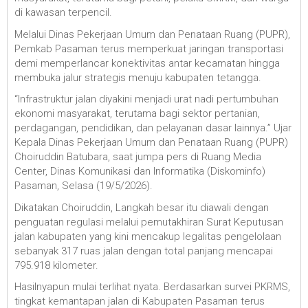
di kawasan terpencil.
Melalui Dinas Pekerjaan Umum dan Penataan Ruang (PUPR),
Pemkab Pasaman terus memperkuat jaringan transportasi
demi memperlancar konektivitas antar kecamatan hingga
membuka jalur strategis menuju kabupaten tetangga.
“Infrastruktur jalan diyakini menjadi urat nadi pertumbuhan
ekonomi masyarakat, terutama bagi sektor pertanian,
perdagangan, pendidikan, dan pelayanan dasar lainnya.” Ujar
Kepala Dinas Pekerjaan Umum dan Penataan Ruang (PUPR)
Choiruddin Batubara, saat jumpa pers di Ruang Media
Center, Dinas Komunikasi dan Informatika (Diskominfo)
Pasaman, Selasa (19/5/2026).
Dikatakan Choiruddin, Langkah besar itu diawali dengan
penguatan regulasi melalui pemutakhiran Surat Keputusan
jalan kabupaten yang kini mencakup legalitas pengelolaan
sebanyak 317 ruas jalan dengan total panjang mencapai
795.918 kilometer.
Hasilnyapun mulai terlihat nyata. Berdasarkan survei PKRMS,
tingkat kemantapan jalan di Kabupaten Pasaman terus