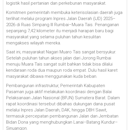
logistik hasil pertanian dan perkebunan masyarakat.
Komitmen pemerintah membuka keterisolasian daerah juga
terlihat melalui program Inpres Jalan Daerah (IJD) 2025–
2026 di Ruas Simpang III Rumbai–Muara Tais. Penanganan
sepanjang 7,42 kilometer itu menjadi harapan baru bagi
masyarakat yang selama puluhan tahun kesulitan
mengakses wilayah mereka.
Saat ini, masyarakat Nagari Muaro Tais sangat bersyukur.
Setelah puluhan tahun akses jalan dari Jorong Rumbai
menuju Muara Tais sangat sulit bahkan tidak bisa dilalui
kendaraan roda dua maupun roda empat. Dulu hasil karet
masyarakat dibawa menggunakan kuda beban.
Pembangunan infrastruktur, Pemerintah Kabupaten
Pasaman juga aktif melakukan koordinasi dengan Balai
Pelaksanaan Jalan Nasional (BPJN) Sumatera Barat. Dalam
rapat koordinasi tersebut dibahas dukungan dana pusat
melalui Inpres Jalan Daerah, DAK, hingga DBH Sawit,
termasuk percepatan pembangunan Jalan dan Jembatan
Bidan Dona yang menghubungkan Lanai–Batang Kundur–
Sinuangon.