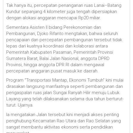
Tak hanya itu, percepatan penanganan ruas Lanai–Batang
Kundur sepanjang 4 kilometer juga tengah dipersiapkan
dengan alokasi anggaran mencapai Rp20 miliar.
Sementara Asisten II bidang Perekonomian dan
Pembangunan, Djoko Rifanto mengtakan, bahwa seluruh
pencapaian dan percepatan pembangunan tersebut tidak
lepas dari kuatnya koordinasi dan kolaborasi antara
Pemerintah Kabupaten Pasaman, Pemerintah Provinsi
Sumatera Barat, Balai Jalan Nasional, anggota DPRD
Provinsi, hingga anggota DPR RI dalam mengawal
percepatan anggaran pusat masuk ke daerah.
Program “Transportasi Mantap, Ekonomi Tumbuh” kini mulai
dirasakan langsung manfaatnya seperti pembangunan dan
pengaspalan ruas jalan Sungai Ranyah Hilir menuju Lubuk
Layang yang telah dilaksanakan selama dua tahun berturut-
turut. Ujarnya.
Ia mengatakan Jalan tersebut kini menjadi akses penting
penghubung Kecamatan Rao Utara dan Rao Selatan yang
sangat membantu aktivitas ekonomi serta pendidikan