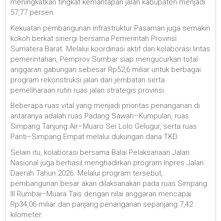
meningkatkan tingkat kemantapan jalan kabupaten menjadi
57,77 persen.
Kekuatan pembangunan infrastruktur Pasaman juga semakin
kokoh berkat sinergi bersama Pemerintah Provinsi
Sumatera Barat. Melalui koordinasi aktif dan kolaborasi lintas
pemerintahan, Pemprov Sumbar siap mengucurkan total
anggaran gabungan sebesar Rp52,6 miliar untuk berbagai
program rekonstruksi jalan dan jembatan serta
pemeliharaan rutin ruas jalan strategis provinsi.
Beberapa ruas vital yang menjadi prioritas penanganan di
antaranya adalah ruas Padang Sawah–Kumpulan, ruas
Simpang Tanjung Air–Muaro Sei Lolo Gelugur, serta ruas
Panti–Simpang Empat melalui dukungan dana TKD.
Selain itu, kolaborasi bersama Balai Pelaksanaan Jalan
Nasional juga berhasil menghadirkan program Inpres Jalan
Daerah Tahun 2026. Melalui program tersebut,
pembangunan besar akan dilaksanakan pada ruas Simpang
III Rumbai–Muara Tais dengan nilai anggaran mencapai
Rp34,06 miliar dan panjang penanganan sepanjang 7,42
kilometer.