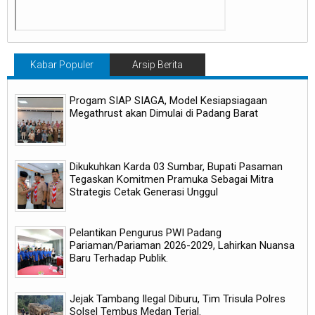
Kabar Populer
Arsip Berita
Progam SIAP SIAGA, Model Kesiapsiagaan
Megathrust akan Dimulai di Padang Barat
Dikukuhkan Karda 03 Sumbar, Bupati Pasaman
Tegaskan Komitmen Pramuka Sebagai Mitra
Strategis Cetak Generasi Unggul
Pelantikan Pengurus PWI Padang
Pariaman/Pariaman 2026-2029, Lahirkan Nuansa
Baru Terhadap Publik.
Jejak Tambang Ilegal Diburu, Tim Trisula Polres
Solsel Tembus Medan Terjal.