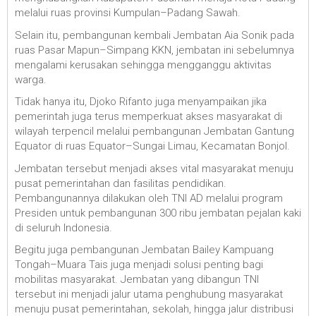
melalui ruas provinsi Kumpulan–Padang Sawah.
Selain itu, pembangunan kembali Jembatan Aia Sonik pada
ruas Pasar Mapun–Simpang KKN, jembatan ini sebelumnya
mengalami kerusakan sehingga mengganggu aktivitas
warga.
Tidak hanya itu, Djoko Rifanto juga menyampaikan jika
pemerintah juga terus memperkuat akses masyarakat di
wilayah terpencil melalui pembangunan Jembatan Gantung
Equator di ruas Equator–Sungai Limau, Kecamatan Bonjol.
Jembatan tersebut menjadi akses vital masyarakat menuju
pusat pemerintahan dan fasilitas pendidikan.
Pembangunannya dilakukan oleh TNI AD melalui program
Presiden untuk pembangunan 300 ribu jembatan pejalan kaki
di seluruh Indonesia.
Begitu juga pembangunan Jembatan Bailey Kampuang
Tongah–Muara Tais juga menjadi solusi penting bagi
mobilitas masyarakat. Jembatan yang dibangun TNI
tersebut ini menjadi jalur utama penghubung masyarakat
menuju pusat pemerintahan, sekolah, hingga jalur distribusi