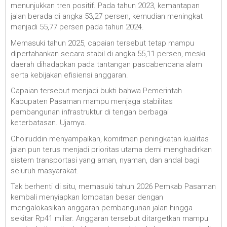
menunjukkan tren positif. Pada tahun 2023, kemantapan
jalan berada di angka 53,27 persen, kemudian meningkat
menjadi 55,77 persen pada tahun 2024.
Memasuki tahun 2025, capaian tersebut tetap mampu
dipertahankan secara stabil di angka 55,11 persen, meski
daerah dihadapkan pada tantangan pascabencana alam
serta kebijakan efisiensi anggaran.
Capaian tersebut menjadi bukti bahwa Pemerintah
Kabupaten Pasaman mampu menjaga stabilitas
pembangunan infrastruktur di tengah berbagai
keterbatasan. Ujarnya.
Choiruddin menyampaikan, komitmen peningkatan kualitas
jalan pun terus menjadi prioritas utama demi menghadirkan
sistem transportasi yang aman, nyaman, dan andal bagi
seluruh masyarakat.
Tak berhenti di situ, memasuki tahun 2026 Pemkab Pasaman
kembali menyiapkan lompatan besar dengan
mengalokasikan anggaran pembangunan jalan hingga
sekitar Rp41 miliar. Anggaran tersebut ditargetkan mampu