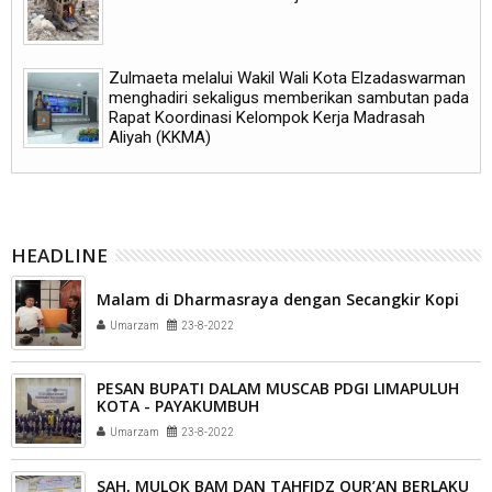
Zulmaeta melalui Wakil Wali Kota Elzadaswarman
menghadiri sekaligus memberikan sambutan pada
Rapat Koordinasi Kelompok Kerja Madrasah
Aliyah (KKMA)
HEADLINE
Malam di Dharmasraya dengan Secangkir Kopi
Umarzam
23-8-2022
PESAN BUPATI DALAM MUSCAB PDGI LIMAPULUH
KOTA - PAYAKUMBUH
Umarzam
23-8-2022
SAH, MULOK BAM DAN TAHFIDZ QUR’AN BERLAKU