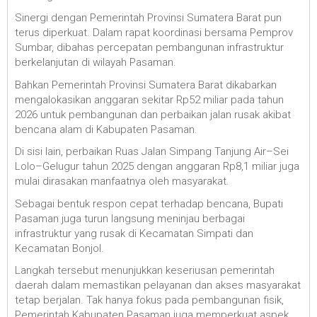
Sinergi dengan Pemerintah Provinsi Sumatera Barat pun
terus diperkuat. Dalam rapat koordinasi bersama Pemprov
Sumbar, dibahas percepatan pembangunan infrastruktur
berkelanjutan di wilayah Pasaman.
Bahkan Pemerintah Provinsi Sumatera Barat dikabarkan
mengalokasikan anggaran sekitar Rp52 miliar pada tahun
2026 untuk pembangunan dan perbaikan jalan rusak akibat
bencana alam di Kabupaten Pasaman.
Di sisi lain, perbaikan Ruas Jalan Simpang Tanjung Air–Sei
Lolo–Gelugur tahun 2025 dengan anggaran Rp8,1 miliar juga
mulai dirasakan manfaatnya oleh masyarakat.
Sebagai bentuk respon cepat terhadap bencana, Bupati
Pasaman juga turun langsung meninjau berbagai
infrastruktur yang rusak di Kecamatan Simpati dan
Kecamatan Bonjol.
Langkah tersebut menunjukkan keseriusan pemerintah
daerah dalam memastikan pelayanan dan akses masyarakat
tetap berjalan. Tak hanya fokus pada pembangunan fisik,
Pemerintah Kabupaten Pasaman juga memperkuat aspek