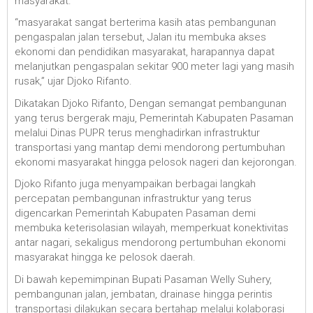
masyarakat.
“masyarakat sangat berterima kasih atas pembangunan
pengaspalan jalan tersebut, Jalan itu membuka akses
ekonomi dan pendidikan masyarakat, harapannya dapat
melanjutkan pengaspalan sekitar 900 meter lagi yang masih
rusak,” ujar Djoko Rifanto.
Dikatakan Djoko Rifanto, Dengan semangat pembangunan
yang terus bergerak maju, Pemerintah Kabupaten Pasaman
melalui Dinas PUPR terus menghadirkan infrastruktur
transportasi yang mantap demi mendorong pertumbuhan
ekonomi masyarakat hingga pelosok nageri dan kejorongan.
Djoko Rifanto juga menyampaikan berbagai langkah
percepatan pembangunan infrastruktur yang terus
digencarkan Pemerintah Kabupaten Pasaman demi
membuka keterisolasian wilayah, memperkuat konektivitas
antar nagari, sekaligus mendorong pertumbuhan ekonomi
masyarakat hingga ke pelosok daerah.
Di bawah kepemimpinan Bupati Pasaman Welly Suhery,
pembangunan jalan, jembatan, drainase hingga perintis
transportasi dilakukan secara bertahap melalui kolaborasi