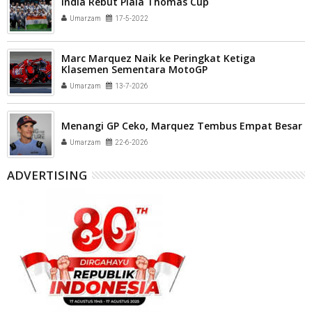
India Rebut Piala Thomas Cup
Umarzam
17-5-2022
Marc Marquez Naik ke Peringkat Ketiga
Klasemen Sementara MotoGP
Umarzam
13-7-2026
Menangi GP Ceko, Marquez Tembus Empat Besar
Umarzam
22-6-2026
ADVERTISING