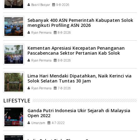
Basril Basyar
9-8-2026
Sebanyak 400 ASN Pemerintah Kabupaten Solok
mengikuti Profiling ASN 2026
Ryan Permana
8-8-2026
Kementan Apresiasi Kecepatan Penanganan
Pascabencana Sektor Pertanian Kab Solok
Ryan Permana
8-8-2026
Lima Hari Mendaki Dipatahkan, Naik Kerinci via
Solok Selatan Tuntas 30 Jam
Ryan Permana
7-8-2026
LIFESTYLE
Ganda Putri Indonesia Ukir Sejarah di Malaysia
Open 2022
Umarzam
4-7-2022