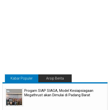
Kabar Populer
Arsip Berita
Progam SIAP SIAGA, Model Kesiapsiagaan
Megathrust akan Dimulai di Padang Barat