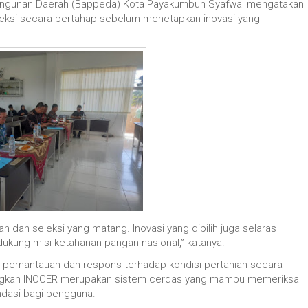
angunan Daerah (Bappeda) Kota Payakumbuh Syafwal mengatakan
leksi secara bertahap sebelum menetapkan inovasi yang
an dan seleksi yang matang. Inovasi yang dipilih juga selaras
ukung misi ketahanan pangan nasional,” katanya.
 pemantauan dan respons terhadap kondisi pertanian secara
edangkan INOCER merupakan sistem cerdas yang mampu memeriksa
dasi bagi pengguna.