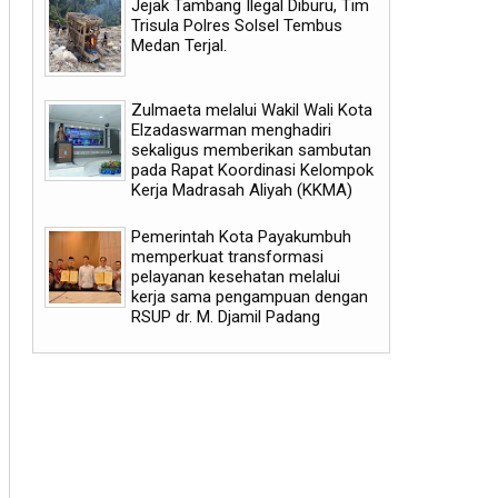
Jejak Tambang Ilegal Diburu, Tim
Trisula Polres Solsel Tembus
Medan Terjal.
Zulmaeta melalui Wakil Wali Kota
Elzadaswarman menghadiri
sekaligus memberikan sambutan
pada Rapat Koordinasi Kelompok
Kerja Madrasah Aliyah (KKMA)
Pemerintah Kota Payakumbuh
memperkuat transformasi
pelayanan kesehatan melalui
kerja sama pengampuan dengan
RSUP dr. M. Djamil Padang