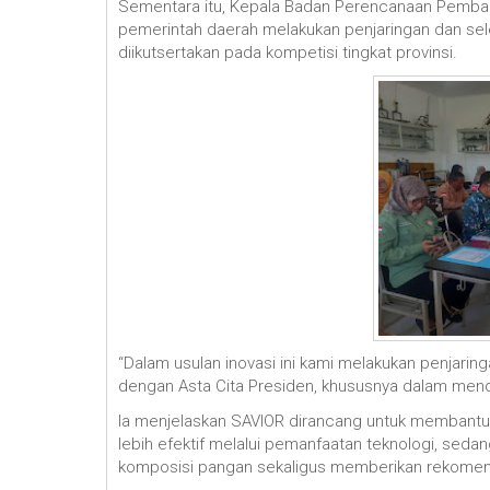
Sementara itu, Kepala Badan Perencanaan Pemb
pemerintah daerah melakukan penjaringan dan se
diikutsertakan pada kompetisi tingkat provinsi.
“Dalam usulan inovasi ini kami melakukan penjaring
dengan Asta Cita Presiden, khususnya dalam mend
Ia menjelaskan SAVIOR dirancang untuk membantu
lebih efektif melalui pemanfaatan teknologi, s
komposisi pangan sekaligus memberikan rekomen