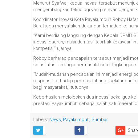
Menurut Syafwal, kedua inovasi tersebut menun
mengembangkan teknologi yang relevan dengan ke
Koordinator Inovasi Kota Payakumbuh Robby Hafan
Barat juga menyatakan dukungan terhadap keingin
“Kami berdialog langsung dengan Kepala DPMD S
inovasi daerah, mulai dari fasilitasi hak kekayaan
kompetisi,” ujarnya.
Robby berharap pencapaian tersebut menjadi mot
solusi atas berbagai permasalahan di lingkungan s
“Mudah-mudahan pencapaian ini menjadi energi posi
responsif terhadap permasalahan di sekitar dan 
bagi masyarakat,” tutupnya.
Keberhasilan meloloskan dua inovasi sekaligus ke 
prestasi Payakumbuh sebagai salah satu daerah 
Labels:
News
,
Payakumbuh
,
Sumbar
Shar