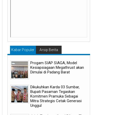
Kabar Populer
Arsip Berita
Progam SIAP SIAGA, Model
Kesiapsiagaan Megathrust akan
Dimulai di Padang Barat
Dikukuhkan Karda 03 Sumbar,
Bupati Pasaman Tegaskan
Komitmen Pramuka Sebagai
Mitra Strategis Cetak Generasi
Unggul