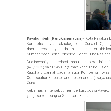
Payakumbuh (Rangkiangnagari)
- Kota Payakumbu
Kompetisi Inovasi Teknologi Tepat Guna (TTG) Ting
daerah tersebut yang dalam lima tahun terakhir kon
Sumbar pada Gelar Teknologi Tepat Guna Nasional
Dua inovasi yang berhasil masuk tahap penilaian ti
(4/6/2026) yaitu SAVIOR (Smart Agriculture Visio
Raudhatul Jannah pada kategori Kompetisi Inovasi
Composition Checker and Rekomendasi) karya sis
Guna.
Keberhasilan tersebut memperkuat posisi Payakum
yang berkembang di Sumatera Barat.