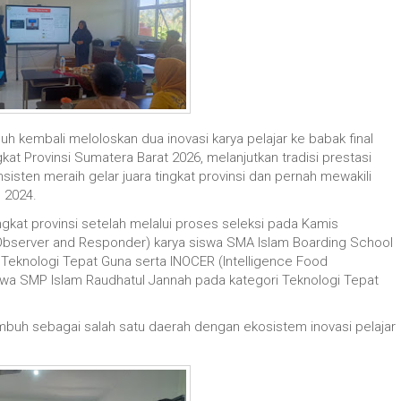
h kembali meloloskan dua inovasi karya pelajar ke babak final
kat Provinsi Sumatera Barat 2026, melanjutkan tradisi prestasi
sisten meraih gelar juara tingkat provinsi dan pernah mewakili
 2024.
ngkat provinsi setelah melalui proses seleksi pada Kamis
n Observer and Responder) karya siswa SMA Islam Boarding School
 Teknologi Tepat Guna serta INOCER (Intelligence Food
wa SMP Islam Raudhatul Jannah pada kategori Teknologi Tepat
buh sebagai salah satu daerah dengan ekosistem inovasi pelajar