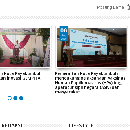
Posting Lama
06
Aug
2026
ah Kota Payakumbuh
Pemerintah Kota Payakumbuh
an inovasi GEMPITA
mendukung pelaksanaan vaksinasi
Human Papillomavirus (HPV) bagi
aparatur sipil negara (ASN) dan
masyarakat
 REDAKSI
LIFESTYLE