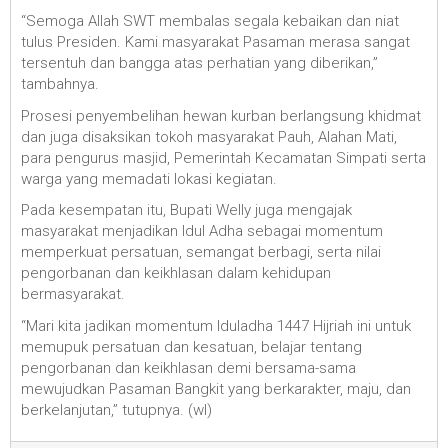
“Semoga Allah SWT membalas segala kebaikan dan niat
tulus Presiden. Kami masyarakat Pasaman merasa sangat
tersentuh dan bangga atas perhatian yang diberikan,”
tambahnya.
Prosesi penyembelihan hewan kurban berlangsung khidmat
dan juga disaksikan tokoh masyarakat Pauh, Alahan Mati,
para pengurus masjid, Pemerintah Kecamatan Simpati serta
warga yang memadati lokasi kegiatan.
Pada kesempatan itu, Bupati Welly juga mengajak
masyarakat menjadikan Idul Adha sebagai momentum
memperkuat persatuan, semangat berbagi, serta nilai
pengorbanan dan keikhlasan dalam kehidupan
bermasyarakat.
“Mari kita jadikan momentum Iduladha 1447 Hijriah ini untuk
memupuk persatuan dan kesatuan, belajar tentang
pengorbanan dan keikhlasan demi bersama-sama
mewujudkan Pasaman Bangkit yang berkarakter, maju, dan
berkelanjutan,” tutupnya. (wl)