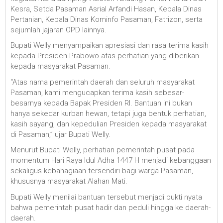
Kesra, Setda Pasaman Asrial Arfandi Hasan, Kepala Dinas
Pertanian, Kepala Dinas Kominfo Pasaman, Fatrizon, serta
sejumlah jajaran OPD lainnya.
Bupati Welly menyampaikan apresiasi dan rasa terima kasih
kepada Presiden Prabowo atas perhatian yang diberikan
kepada masyarakat Pasaman.
“Atas nama pemerintah daerah dan seluruh masyarakat
Pasaman, kami mengucapkan terima kasih sebesar-
besarnya kepada Bapak Presiden RI. Bantuan ini bukan
hanya sekedar kurban hewan, tetapi juga bentuk perhatian,
kasih sayang, dan kepedulian Presiden kepada masyarakat
di Pasaman,” ujar Bupati Welly.
Menurut Bupati Welly, perhatian pemerintah pusat pada
momentum Hari Raya Idul Adha 1447 H menjadi kebanggaan
sekaligus kebahagiaan tersendiri bagi warga Pasaman,
khususnya masyarakat Alahan Mati.
Bupati Welly menilai bantuan tersebut menjadi bukti nyata
bahwa pemerintah pusat hadir dan peduli hingga ke daerah-
daerah.