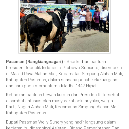
Pasaman (Rangkiangnagari)
-
Sapi kurban bantuan
Presiden Republik Indonesia, Prabowo Subianto, disembelih
di Masjid Raya Alahan Mati, Kecamatan Simpang Alahan Mati,
Kabupaten Pasaman, dalam suasana penuh kekeluargaan
dan haru pada momentum Iduladha 1447 Hijriah.
Kehadiran bantuan hewan kurban dari Presiden RI tersebut
disambut antusias oleh masyarakat sekitar yakni, warga
Pauh, Nagari Alahan Mati, Kecamatan Simpang Alahan Mati
Kabupaten Pasaman.
Bupati Pasaman Welly Suhery yang hadir langsung dalam
kegiatan itu didampingi Asisten I Bidang Pemerintahan Dan