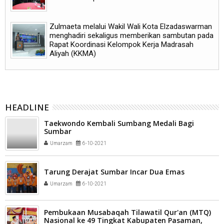
Zulmaeta melalui Wakil Wali Kota Elzadaswarman
menghadiri sekaligus memberikan sambutan pada
Rapat Koordinasi Kelompok Kerja Madrasah
Aliyah (KKMA)
HEADLINE
Taekwondo Kembali Sumbang Medali Bagi
Sumbar
Umarzam
6-10-2021
Tarung Derajat Sumbar Incar Dua Emas
Umarzam
6-10-2021
Pembukaan Musabaqah Tilawatil Qur'an (MTQ)
Nasional ke 49 Tingkat Kabupaten Pasaman,