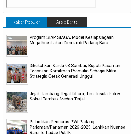
Kabar Populer
Arsip Berita
Progam SIAP SIAGA, Model Kesiapsiagaan
Megathrust akan Dimulai di Padang Barat
Dikukuhkan Karda 03 Sumbar, Bupati Pasaman
Tegaskan Komitmen Pramuka Sebagai Mitra
Strategis Cetak Generasi Unggul
Jejak Tambang Ilegal Diburu, Tim Trisula Polres
Solsel Tembus Medan Terjal.
Pelantikan Pengurus PWI Padang
Pariaman/Pariaman 2026-2029, Lahirkan Nuansa
Baru Terhadap Publik.