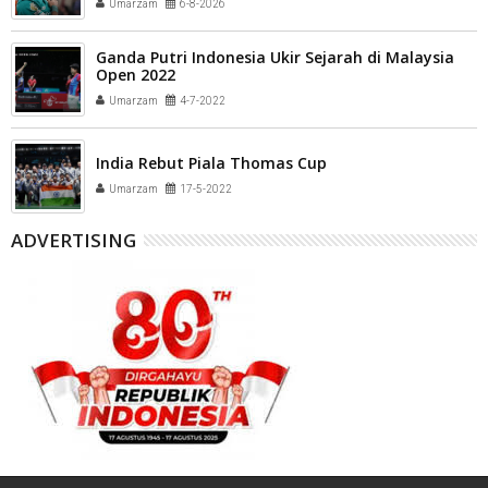
Umarzam
6-8-2026
Ganda Putri Indonesia Ukir Sejarah di Malaysia
Open 2022
Umarzam
4-7-2022
India Rebut Piala Thomas Cup
Umarzam
17-5-2022
ADVERTISING