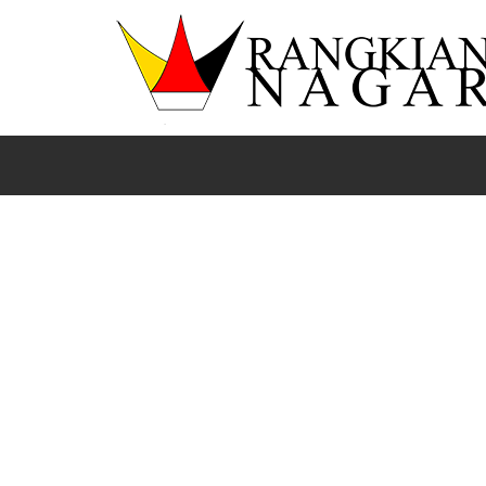
Beranda
Nasional
News
DPD RI Minta Proyek Kon