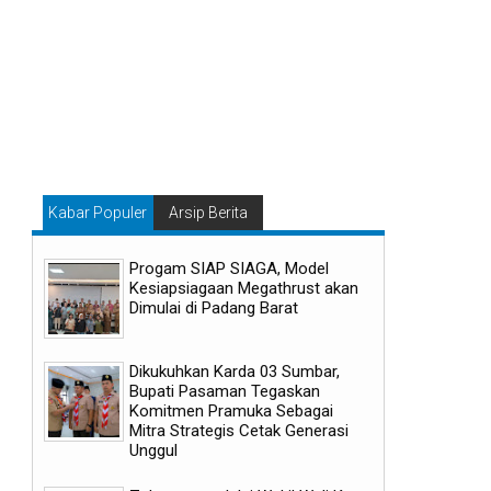
Kabar Populer
Arsip Berita
Progam SIAP SIAGA, Model
Kesiapsiagaan Megathrust akan
Dimulai di Padang Barat
Dikukuhkan Karda 03 Sumbar,
Bupati Pasaman Tegaskan
Komitmen Pramuka Sebagai
Mitra Strategis Cetak Generasi
Unggul