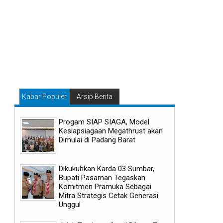
Kabar Populer
Arsip Berita
Progam SIAP SIAGA, Model
Kesiapsiagaan Megathrust akan
Dimulai di Padang Barat
Dikukuhkan Karda 03 Sumbar,
Bupati Pasaman Tegaskan
Komitmen Pramuka Sebagai
Mitra Strategis Cetak Generasi
Unggul