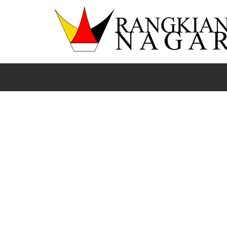
Beranda
News
Solok
Sumbar
Terpilih Secara