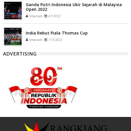
Ganda Putri Indonesia Ukir Sejarah di Malaysia
Open 2022
Umarzam
4-7-2022
India Rebut Piala Thomas Cup
Umarzam
17-5-2022
ADVERTISING