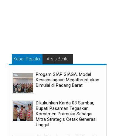
Kabar Populer
Arsip Berita
Progam SIAP SIAGA, Model
Kesiapsiagaan Megathrust akan
Dimulai di Padang Barat
Dikukuhkan Karda 03 Sumbar,
Bupati Pasaman Tegaskan
Komitmen Pramuka Sebagai
Mitra Strategis Cetak Generasi
Unggul