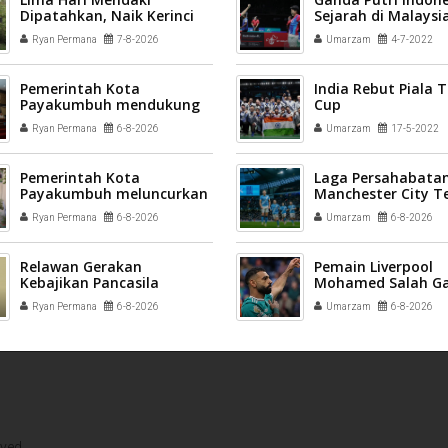
Dipatahkan, Naik Kerinci
Sejarah di Malaysi
via Solok Selatan Tuntas
2022
Ryan Permana
7-8-2026
Umarzam
4-7-2022
30 Jam
Pemerintah Kota
India Rebut Piala
Payakumbuh mendukung
Cup
pelaksanaan vaksinasi
Ryan Permana
6-8-2026
Umarzam
17-5-2022
Human Papillomavirus
(HPV) bagi aparatur sipil
negara (ASN) dan
Pemerintah Kota
Laga Persahabatan
masyarakat
Payakumbuh meluncurkan
Manchester City T
inovasi GEMPITA BERSAMA
League All Stars 3-
Ryan Permana
6-8-2026
Umarzam
6-8-2026
Relawan Gerakan
Pemain Liverpool
Kebajikan Pancasila
Mohamed Salah G
disiapkan menjadi
Trabzonspor
Ryan Permana
6-8-2026
Umarzam
6-8-2026
penggerak nilai-nilai
kebangsaan di tengah
masyarakat Kota
Payakumbuh
ved.