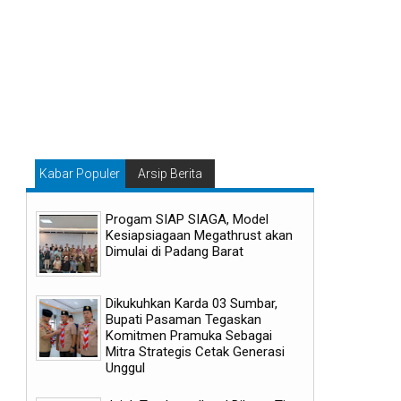
Kabar Populer
Arsip Berita
Progam SIAP SIAGA, Model
Kesiapsiagaan Megathrust akan
Dimulai di Padang Barat
Dikukuhkan Karda 03 Sumbar,
Bupati Pasaman Tegaskan
Komitmen Pramuka Sebagai
Mitra Strategis Cetak Generasi
Unggul