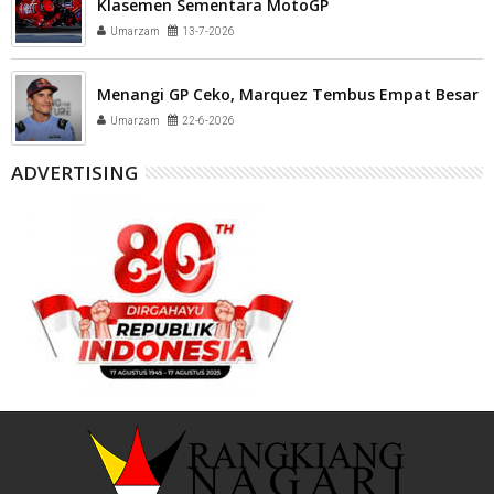
Klasemen Sementara MotoGP
Umarzam
13-7-2026
Menangi GP Ceko, Marquez Tembus Empat Besar
Umarzam
22-6-2026
ADVERTISING