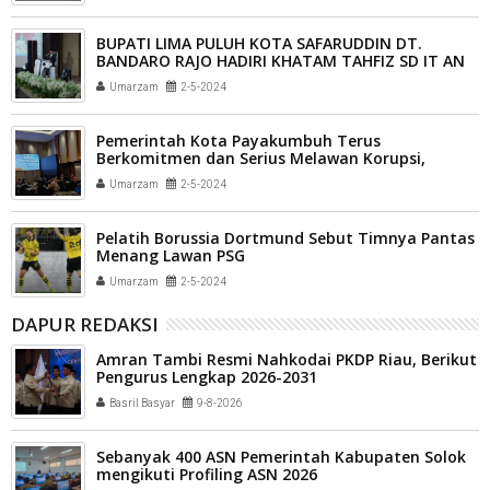
BUPATI LIMA PULUH KOTA SAFARUDDIN DT.
BANDARO RAJO HADIRI KHATAM TAHFIZ SD IT AN
NAHL
Umarzam
2-5-2024
Pemerintah Kota Payakumbuh Terus
Berkomitmen dan Serius Melawan Korupsi,
Umarzam
2-5-2024
Pelatih Borussia Dortmund Sebut Timnya Pantas
Menang Lawan PSG
Umarzam
2-5-2024
DAPUR REDAKSI
Amran Tambi Resmi Nahkodai PKDP Riau, Berikut
Pengurus Lengkap 2026-2031
Basril Basyar
9-8-2026
Sebanyak 400 ASN Pemerintah Kabupaten Solok
mengikuti Profiling ASN 2026