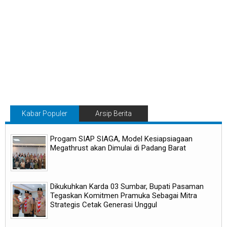
Kabar Populer
Arsip Berita
Progam SIAP SIAGA, Model Kesiapsiagaan
Megathrust akan Dimulai di Padang Barat
Dikukuhkan Karda 03 Sumbar, Bupati Pasaman
Tegaskan Komitmen Pramuka Sebagai Mitra
Strategis Cetak Generasi Unggul