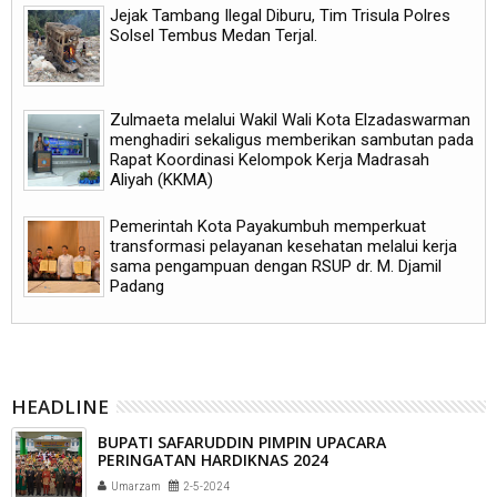
Jejak Tambang Ilegal Diburu, Tim Trisula Polres
Solsel Tembus Medan Terjal.
Zulmaeta melalui Wakil Wali Kota Elzadaswarman
menghadiri sekaligus memberikan sambutan pada
Rapat Koordinasi Kelompok Kerja Madrasah
Aliyah (KKMA)
Pemerintah Kota Payakumbuh memperkuat
transformasi pelayanan kesehatan melalui kerja
sama pengampuan dengan RSUP dr. M. Djamil
Padang
HEADLINE
BUPATI SAFARUDDIN PIMPIN UPACARA
PERINGATAN HARDIKNAS 2024
Umarzam
2-5-2024