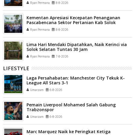
Ryan Permana
8-8-2026
Kementan Apresiasi Kecepatan Penanganan
Pascabencana Sektor Pertanian Kab Solok
Ryan Permana
8-8-2026
Lima Hari Mendaki Dipatahkan, Naik Kerinci via
Solok Selatan Tuntas 30 Jam
Ryan Permana
7-8-2026
LIFESTYLE
Laga Persahabatan: Manchester City Tekuk K-
League All Stars 3-1
Umarzam
6-8-2026
Pemain Liverpool Mohamed Salah Gabung
Trabzonspor
Umarzam
6-8-2026
Marc Marquez Naik ke Peringkat Ketiga