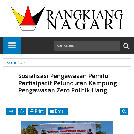
Beranda
News
Pasaman
Sumbar
Sosialisasi Pengawasan Pemilu
Sosialisasi Pengawasan Pemilu Partisipatif Peluncuran
Partisipatif Peluncuran Kampung
Kampung Pengawasan Zero Politik Uang
Pengawasan Zero Politik Uang
A
+
A
-
Print
Email