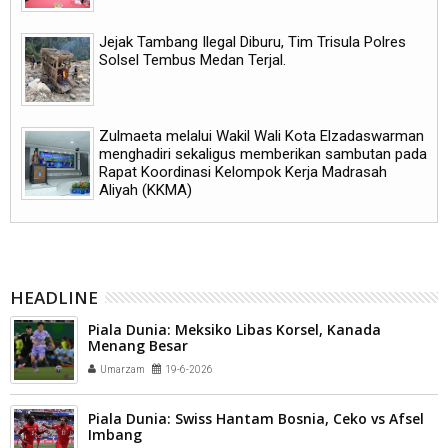
Jejak Tambang Ilegal Diburu, Tim Trisula Polres
Solsel Tembus Medan Terjal.
Zulmaeta melalui Wakil Wali Kota Elzadaswarman
menghadiri sekaligus memberikan sambutan pada
Rapat Koordinasi Kelompok Kerja Madrasah
Aliyah (KKMA)
HEADLINE
Piala Dunia: Meksiko Libas Korsel, Kanada
Menang Besar
Umarzam
19-6-2026
Piala Dunia: Swiss Hantam Bosnia, Ceko vs Afsel
Imbang