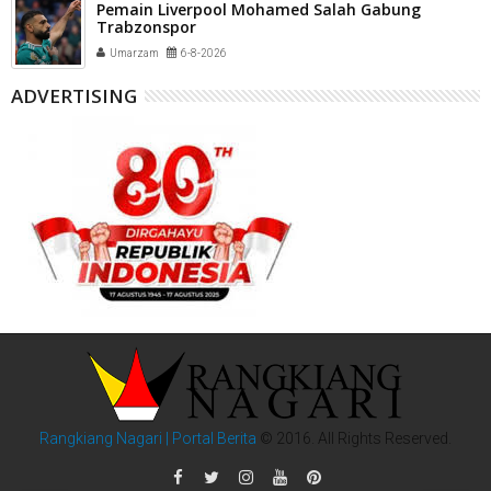
Pemain Liverpool Mohamed Salah Gabung
Trabzonspor
Umarzam
6-8-2026
ADVERTISING
Rangkiang Nagari | Portal Berita
© 2016. All Rights Reserved.