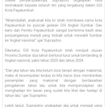
Diawal penyampaiannya, Suprayitno ungkapkan rasa
terimakasih kepada seluruh tim yang tergabung dalam GSI
Kota Payakumbuh.
“Alhamdulilah, anak-anak kita ini telah membawa nama kota
Payakumbuh ke puncak gelaran GSI tingkat Sumbar. Dan
kami dari Pemko Payakumbuh sangat berterima kasih atas
perjuangannya menjdi yang terbaik untuk mewakili Sumbar
ke tingkat nasional,” ujar Suprayitno.
Diketahui, GSI Kota Payakumbuh telah menjadi utusan
Provinsi Sumbar dua tahun berturut-turut untuk bertanding di
tingkat nasional, yakni tahun 2023 dan tahun 2024.
“Dan jika tahun lalu kita belum bisa tampil dengan maksimal,
maka di kesempatan kedua ini kita harus bisa memberikan
penampilan yang maksimal dengan berdasarkan
pengalaman tahun lalu untuk kita mempersiapkan diri
menghadapi tim lawan yang sudah kita lihat dan hadapi di
tahun lalu,” ujar Suprayitno.
Lebih lanjut, Suprayitno ungkapkan jika untuk menjadi yang