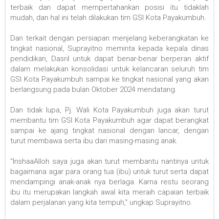
terbaik dan dapat mempertahankan posisi itu tidaklah
mudah, dan hal ini telah dilakukan tim GSI Kota Payakumbuh.
Dan terkait dengan persiapan menjelang keberangkatan ke
tingkat nasional, Suprayitno meminta kepada kepala dinas
pendidikan, Dasril untuk dapat benar-benar berperan aktif
dalam melakukan konsolidasi untuk kelancaran seluruh tim
GSI Kota Payakumbuh sampai ke tingkat nasional yang akan
berlangsung pada bulan Oktober 2024 mendatang.
Dan tidak lupa, Pj. Wali Kota Payakumbuh juga akan turut
membantu tim GSI Kota Payakumbuh agar dapat berangkat
sampai ke ajang tingkat nasional dengan lancar, dengan
turut membawa serta ibu dari masing-masing anak.
“InshaaAlloh saya juga akan turut membantu nantinya untuk
bagaimana agar para orang tua (ibu) untuk turut serta dapat
mendampingi anak-anak nya berlaga. Karna restu seorang
ibu itu merupakan langkah awal kita meraih capaian terbaik
dalam perjalanan yang kita tempuh,” ungkap Suprayitno.