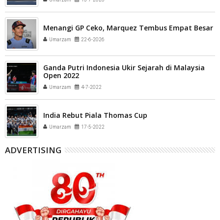
Menangi GP Ceko, Marquez Tembus Empat Besar
Umarzam
22-6-2026
Ganda Putri Indonesia Ukir Sejarah di Malaysia
Open 2022
Umarzam
4-7-2022
India Rebut Piala Thomas Cup
Umarzam
17-5-2022
ADVERTISING