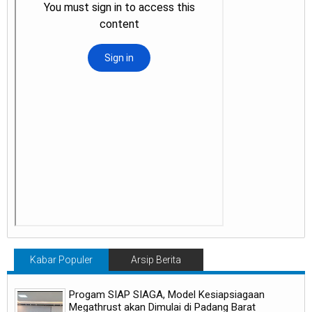
Kabar Populer
Arsip Berita
Progam SIAP SIAGA, Model Kesiapsiagaan
Megathrust akan Dimulai di Padang Barat