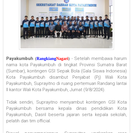
Payakumbuh
- Setelah membawa harum
(
Rangkiang
Nagari
)
nama kota Payakumbuh di tingkat Provinsi Sumatra Barat
(Sumbar), kontingen GSI Sepak Bola (Gala Siswa Indonesia)
Kota Payakumbuh disambut Penjabat (Pj) Wali Kota
Payakumbuh, Suprayitno di ruang pertemuan Randang lantai
II kantor Wali Kota Payakumbuh, Jumat (9/8/2024).
Tidak sendiri, Suprayitno menyambut kontingen GSI Kota
Payakumbuh bersama kepala dinas pendidikan Kota
Payakumbuh, Dasril beserta jajaran serta kepala sekolah,
pelatih dan tim official.