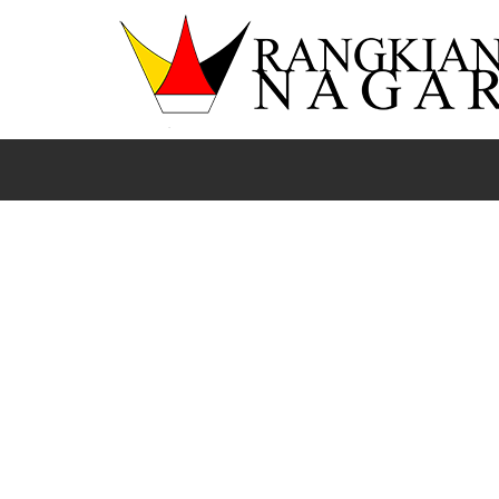
Beranda
Nasional
News
Sports
Cabor Barongsai PON XXI Aceh-Sumut 2024, Sumbar 