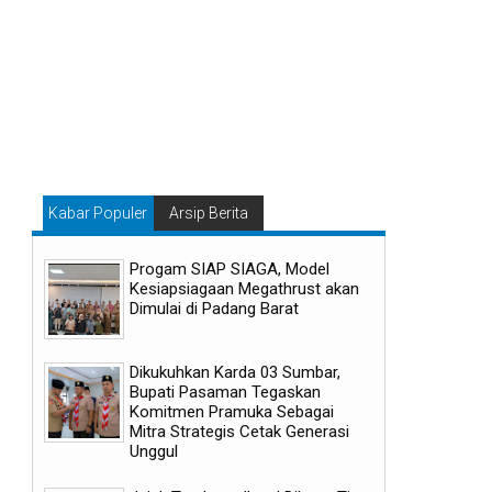
Kabar Populer
Arsip Berita
Progam SIAP SIAGA, Model
Kesiapsiagaan Megathrust akan
Dimulai di Padang Barat
Dikukuhkan Karda 03 Sumbar,
Bupati Pasaman Tegaskan
Komitmen Pramuka Sebagai
Mitra Strategis Cetak Generasi
Unggul