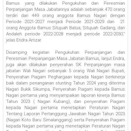
Bamus yang dilakukan Pengukuhan dan Peresmian
Perpanjangan Masa Jabatannya adalah sebanyak 470 orang
terdiri dari 449 orang anggota Bamus Nagari dengan
Periode 2021-2027 menjadi Periode 2021-2029 dan 21
orang Anggota Bamus Situjuah Batua, Situjuah Gadang, dan
Andaleh periode 2022-2028 menjadi periode 2022-2030,"
jelas Endra Amzar.
Disamping kegiatan Pengukuhan Perpanjangan dan
Peresmian Perpanjangan Masa Jabatan Bamus, lanjut Endra,
juga akan dilakukan penyerahan SK Perpanjangan masa
jabatan Wali Nagari sebanyak 5 orang Wali Nagari Bupati,
Penyerahan Piagam Peghargaan kepada Nagari berkinerja
baik dalam penanganan stunting Tahun 2024 yang diterima
Nagari Bukik Sikumpa, Penyerahan Piagam kepada Bamus
Nagari pertama yang menyampaikan laporan kinerja Bamus
Tahun 2023 ( Nagari Kubang), dan penyerahan Piagam
kepada Nagari pertama menetapkan Peraturan Nagari
Tentang Laporan Pertanggung Jawaban Nagari Tahun 2023
(Nagari Koto Baru Simalanggang) serta Penyerahan Piagam
kepada Nagari pertama yang menetapkan Peraturan Nagari