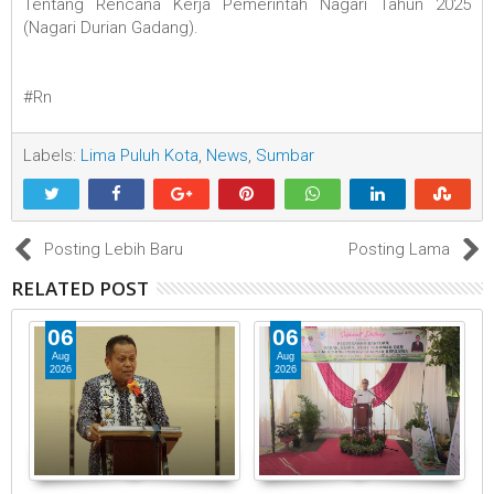
Tentang Rencana Kerja Pemerintah Nagari Tahun 2025
(Nagari Durian Gadang).
#Rn
Labels:
Lima Puluh Kota
,
News
,
Sumbar
Posting Lebih Baru
Posting Lama
RELATED POST
06
06
Aug
Aug
2026
2026