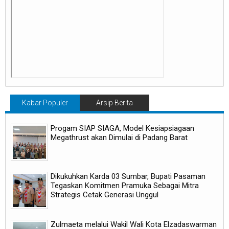
Kabar Populer
Arsip Berita
Progam SIAP SIAGA, Model Kesiapsiagaan
Megathrust akan Dimulai di Padang Barat
Dikukuhkan Karda 03 Sumbar, Bupati Pasaman
Tegaskan Komitmen Pramuka Sebagai Mitra
Strategis Cetak Generasi Unggul
Zulmaeta melalui Wakil Wali Kota Elzadaswarman