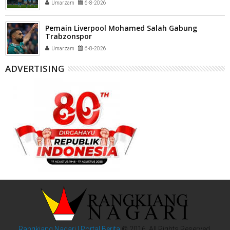
Umarzam
6-8-2026
Pemain Liverpool Mohamed Salah Gabung
Trabzonspor
Umarzam
6-8-2026
ADVERTISING
Rangkiang Nagari | Portal Berita
© 2016. All Rights Reserved.