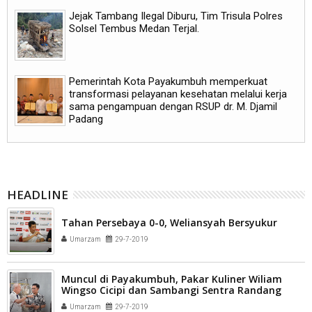
Jejak Tambang Ilegal Diburu, Tim Trisula Polres
Solsel Tembus Medan Terjal.
Pemerintah Kota Payakumbuh memperkuat
transformasi pelayanan kesehatan melalui kerja
sama pengampuan dengan RSUP dr. M. Djamil
Padang
HEADLINE
Tahan Persebaya 0-0, Weliansyah Bersyukur
Umarzam
29-7-2019
Muncul di Payakumbuh, Pakar Kuliner Wiliam
Wingso Cicipi dan Sambangi Sentra Randang
Umarzam
29-7-2019