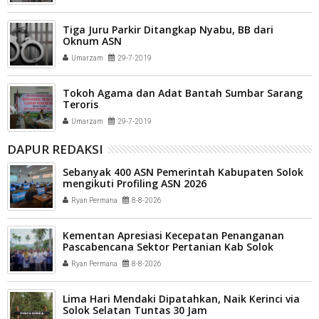
Tiga Juru Parkir Ditangkap Nyabu, BB dari
Oknum ASN
Umarzam
29-7-2019
Tokoh Agama dan Adat Bantah Sumbar Sarang
Teroris
Umarzam
29-7-2019
DAPUR REDAKSI
Sebanyak 400 ASN Pemerintah Kabupaten Solok
mengikuti Profiling ASN 2026
Ryan Permana
8-8-2026
Kementan Apresiasi Kecepatan Penanganan
Pascabencana Sektor Pertanian Kab Solok
Ryan Permana
8-8-2026
Lima Hari Mendaki Dipatahkan, Naik Kerinci via
Solok Selatan Tuntas 30 Jam