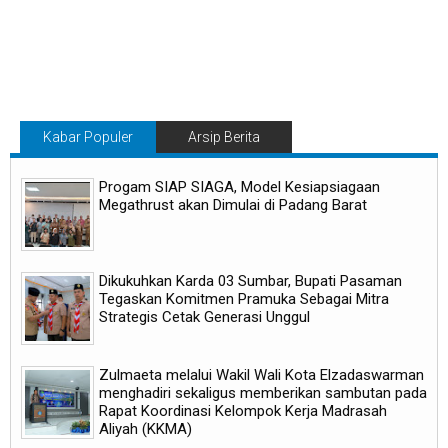
Kabar Populer
Arsip Berita
Progam SIAP SIAGA, Model Kesiapsiagaan
Megathrust akan Dimulai di Padang Barat
Dikukuhkan Karda 03 Sumbar, Bupati Pasaman
Tegaskan Komitmen Pramuka Sebagai Mitra
Strategis Cetak Generasi Unggul
Zulmaeta melalui Wakil Wali Kota Elzadaswarman
menghadiri sekaligus memberikan sambutan pada
Rapat Koordinasi Kelompok Kerja Madrasah
Aliyah (KKMA)