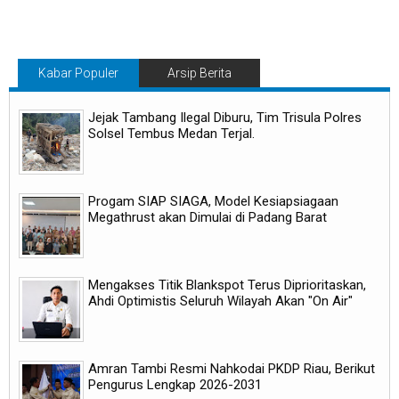
Kabar Populer
Arsip Berita
Jejak Tambang Ilegal Diburu, Tim Trisula Polres
Solsel Tembus Medan Terjal.
Progam SIAP SIAGA, Model Kesiapsiagaan
Megathrust akan Dimulai di Padang Barat
Mengakses Titik Blankspot Terus Diprioritaskan,
Ahdi Optimistis Seluruh Wilayah Akan "On Air"
Amran Tambi Resmi Nahkodai PKDP Riau, Berikut
Pengurus Lengkap 2026-2031