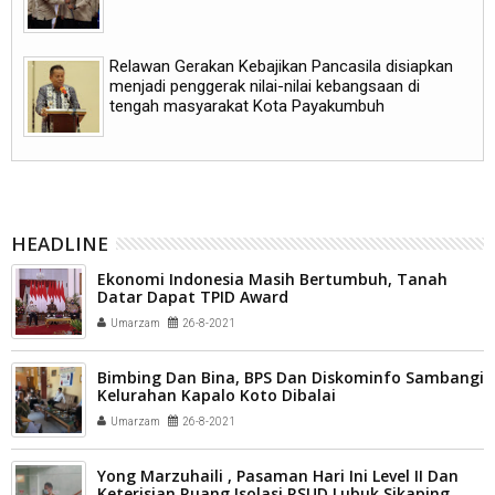
Relawan Gerakan Kebajikan Pancasila disiapkan
menjadi penggerak nilai-nilai kebangsaan di
tengah masyarakat Kota Payakumbuh
HEADLINE
Ekonomi Indonesia Masih Bertumbuh, Tanah
Datar Dapat TPID Award
Umarzam
26-8-2021
Bimbing Dan Bina, BPS Dan Diskominfo Sambangi
Kelurahan Kapalo Koto Dibalai
Umarzam
26-8-2021
Yong Marzuhaili , Pasaman Hari Ini Level II Dan
Keterisian Ruang Isolasi RSUD Lubuk Sikaping