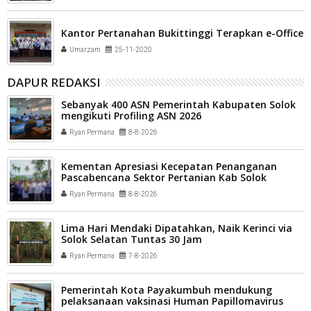
Kantor Pertanahan Bukittinggi Terapkan e-Office
Umarzam
25-11-2020
DAPUR REDAKSI
Sebanyak 400 ASN Pemerintah Kabupaten Solok
mengikuti Profiling ASN 2026
Ryan Permana
8-8-2026
Kementan Apresiasi Kecepatan Penanganan
Pascabencana Sektor Pertanian Kab Solok
Ryan Permana
8-8-2026
Lima Hari Mendaki Dipatahkan, Naik Kerinci via
Solok Selatan Tuntas 30 Jam
Ryan Permana
7-8-2026
Pemerintah Kota Payakumbuh mendukung
pelaksanaan vaksinasi Human Papillomavirus