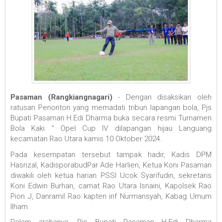
Pasaman (Rangkiangnagari)
- Dengan disaksikan oleh
ratusan Penonton yang memadati tribun lapangan bola, Pjs
Bupati Pasaman H.Edi Dharma buka secara resmi Turnamen
Bola Kaki " Opel Cup IV dilapangan hijau Languang
kecamatan Rao Utara kamis 10 Oktober 2024.
Pada kesempatan tersebut tampak hadir, Kadis DPM
Hasrizal, KadisporabudPar Ade Harlien, Ketua Koni Pasaman
diwakili oleh ketua harian PSSI Ucok Syarifudin, sekretaris
Koni Edwin Burhan, camat Rao Utara Isnaini, Kapolsek Rao
Pion J, Danramil Rao kapten inf Nurmansyah, Kabag Umum
Ilham.