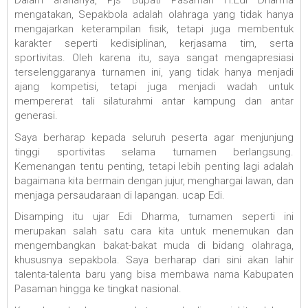
Dalam arahanya, Pjs Bupati Pasaman H.Edi Dharma
mengatakan, Sepakbola adalah olahraga yang tidak hanya
mengajarkan keterampilan fisik, tetapi juga membentuk
karakter seperti kedisiplinan, kerjasama tim, serta
sportivitas. Oleh karena itu, saya sangat mengapresiasi
terselenggaranya turnamen ini, yang tidak hanya menjadi
ajang kompetisi, tetapi juga menjadi wadah untuk
mempererat tali silaturahmi antar kampung dan antar
generasi.
Saya berharap kepada seluruh peserta agar menjunjung
tinggi sportivitas selama turnamen berlangsung.
Kemenangan tentu penting, tetapi lebih penting lagi adalah
bagaimana kita bermain dengan jujur, menghargai lawan, dan
menjaga persaudaraan di lapangan. ucap Edi.
Disamping itu ujar Edi Dharma, turnamen seperti ini
merupakan salah satu cara kita untuk menemukan dan
mengembangkan bakat-bakat muda di bidang olahraga,
khususnya sepakbola. Saya berharap dari sini akan lahir
talenta-talenta baru yang bisa membawa nama Kabupaten
Pasaman hingga ke tingkat nasional.