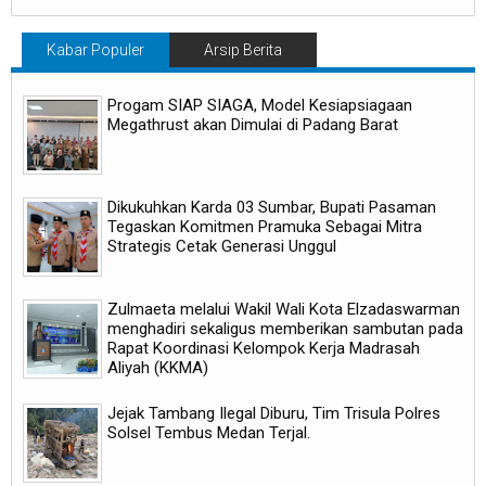
Kabar Populer
Arsip Berita
Progam SIAP SIAGA, Model Kesiapsiagaan
Megathrust akan Dimulai di Padang Barat
Dikukuhkan Karda 03 Sumbar, Bupati Pasaman
Tegaskan Komitmen Pramuka Sebagai Mitra
Strategis Cetak Generasi Unggul
Zulmaeta melalui Wakil Wali Kota Elzadaswarman
menghadiri sekaligus memberikan sambutan pada
Rapat Koordinasi Kelompok Kerja Madrasah
Aliyah (KKMA)
Jejak Tambang Ilegal Diburu, Tim Trisula Polres
Solsel Tembus Medan Terjal.