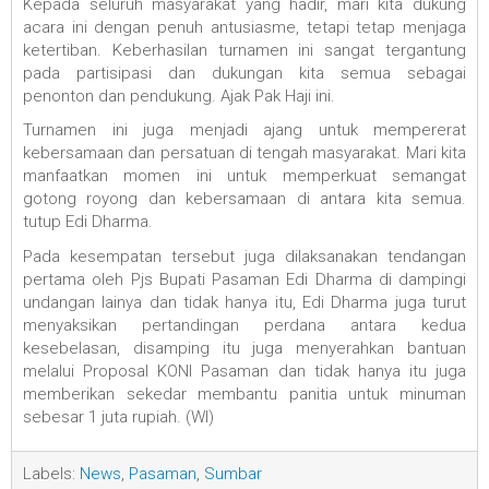
Kepada seluruh masyarakat yang hadir, mari kita dukung
acara ini dengan penuh antusiasme, tetapi tetap menjaga
ketertiban. Keberhasilan turnamen ini sangat tergantung
pada partisipasi dan dukungan kita semua sebagai
penonton dan pendukung. Ajak Pak Haji ini.
Turnamen ini juga menjadi ajang untuk mempererat
kebersamaan dan persatuan di tengah masyarakat. Mari kita
manfaatkan momen ini untuk memperkuat semangat
gotong royong dan kebersamaan di antara kita semua.
tutup Edi Dharma.
Pada kesempatan tersebut juga dilaksanakan tendangan
pertama oleh Pjs Bupati Pasaman Edi Dharma di dampingi
undangan lainya dan tidak hanya itu, Edi Dharma juga turut
menyaksikan pertandingan perdana antara kedua
kesebelasan, disamping itu juga menyerahkan bantuan
melalui Proposal KONI Pasaman dan tidak hanya itu juga
memberikan sekedar membantu panitia untuk minuman
sebesar 1 juta rupiah. (Wl)
Labels:
News
,
Pasaman
,
Sumbar