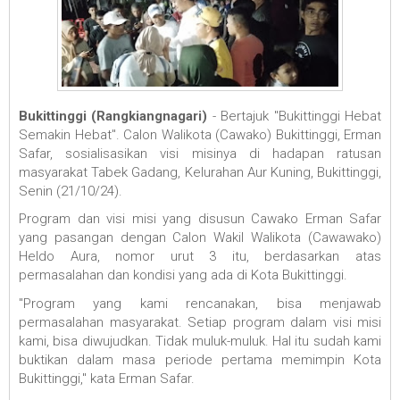
Bukittinggi (Rangkiangnagari)
- Bertajuk "Bukittinggi Hebat
Semakin Hebat". Calon Walikota (Cawako) Bukittinggi, Erman
Safar, sosialisasikan visi misinya di hadapan ratusan
masyarakat Tabek Gadang, Kelurahan Aur Kuning, Bukittinggi,
Senin (21/10/24).
Program dan visi misi yang disusun Cawako Erman Safar
yang pasangan dengan Calon Wakil Walikota (Cawawako)
Heldo Aura, nomor urut 3 itu, berdasarkan atas
permasalahan dan kondisi yang ada di Kota Bukittinggi.
"Program yang kami rencanakan, bisa menjawab
permasalahan masyarakat. Setiap program dalam visi misi
kami, bisa diwujudkan. Tidak muluk-muluk. Hal itu sudah kami
buktikan dalam masa periode pertama memimpin Kota
Bukittinggi," kata Erman Safar.