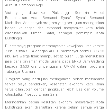
Aura Dt. Sampono Rajo.
Visi yang ditawarkan: 'Bukittinggi Semakin Hebat
Berlandaskan Adat Bersandi Syara', Syara' Bersandi
Kitabullah'. Ada banyak program yang bertujuan meringankan
beban keuangan dan ekonomi masyarakat kota telah
direalisasikan Erman Safar, sebagai pemimpin Kota
Bukittinggi.
Di antaranya; program membayarkan kewajiban iuran komite
7 ribu siswa SLTA dengan APBD, membayar premi BPJS 28
ribu jiwa warga tidak mampu setiap bulan. Juga mensubsidi
jasa dana pinjaman modal usaha pada BPRS Jam Gadang
kepada 3.600 orang pengusaha UMKM dalam program
Tabungan Utsman.
"Program yang bertujuan meringankan beban masyarakat
terkait biaya pendidikan, kesehatan, ekonomi kecil, akan
terus dilanjutkan dengan jangkauan lebih luas dan volume
ditingkatkan," sebut Erman Safar.
Meringankan beban kesulitan ekonomi masyarakat Kota
Bukittinggi, akan dilanjutkan, karena belum semua warga