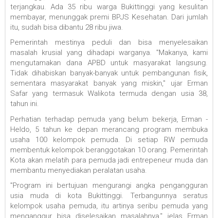
terjangkau. Ada 35 ribu warga Bukittinggi yang kesulitan
membayar, menunggak premi BPJS Kesehatan. Dari jumlah
itu, sudah bisa dibantu 28 ribu jiwa.
Pemerintah mestinya peduli dan bisa menyelesaikan
masalah krusial yang dihadapi warganya. "Makanya, kami
mengutamakan dana APBD untuk masyarakat langsung.
Tidak dihabiskan banyak-banyak untuk pembangunan fisik,
sementara masyarakat banyak yang miskin," ujar Erman
Safar yang termasuk Walikota termuda dengan usia 38,
tahun ini.
Perhatian terhadap pemuda yang belum bekerja, Erman -
Heldo, 5 tahun ke depan merancang program membuka
usaha 100 kelompok pemuda. Di setiap RW pemuda
membentuk kelompok beranggotakan 10 orang. Pemerintah
Kota akan melatih para pemuda jadi entrepeneur muda dan
membantu menyediakan peralatan usaha.
"Program ini bertujuan mengurangi angka pengangguran
usia muda di kota Bukittinggi. Terbangunnya seratus
kelompok usaha pemuda, itu artinya seribu pemuda yang
menganggur bisa diselesaikan masalahnya," jelas Erman