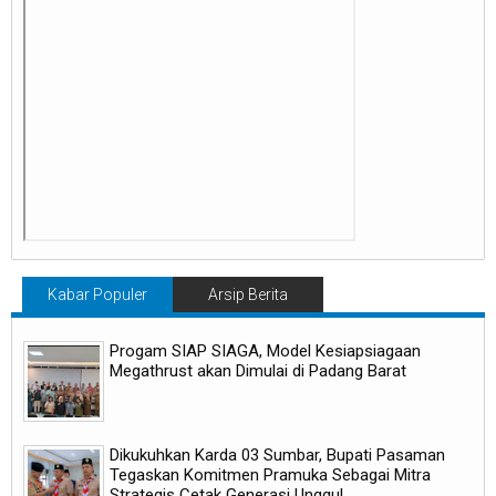
Kabar Populer
Arsip Berita
Progam SIAP SIAGA, Model Kesiapsiagaan
Megathrust akan Dimulai di Padang Barat
Dikukuhkan Karda 03 Sumbar, Bupati Pasaman
Tegaskan Komitmen Pramuka Sebagai Mitra
Strategis Cetak Generasi Unggul