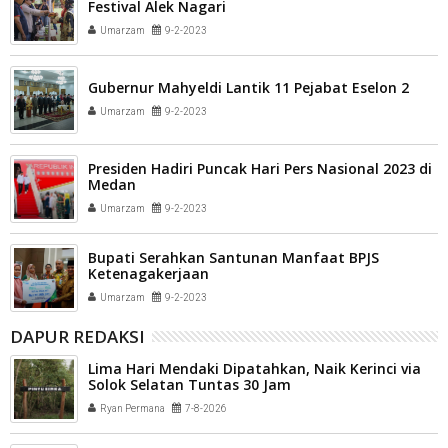
Festival Alek Nagari
Umarzam
9-2-2023
Gubernur Mahyeldi Lantik 11 Pejabat Eselon 2
Umarzam
9-2-2023
Presiden Hadiri Puncak Hari Pers Nasional 2023 di
Medan
Umarzam
9-2-2023
Bupati Serahkan Santunan Manfaat BPJS
Ketenagakerjaan
Umarzam
9-2-2023
DAPUR REDAKSI
Lima Hari Mendaki Dipatahkan, Naik Kerinci via
Solok Selatan Tuntas 30 Jam
Ryan Permana
7-8-2026