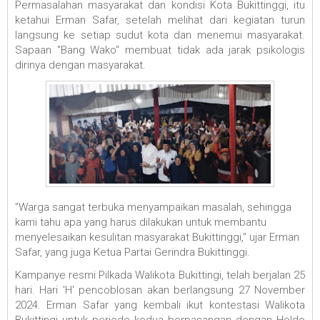
Permasalahan masyarakat dan kondisi Kota Bukittinggi, itu
ketahui Erman Safar, setelah melihat dari kegiatan turun
langsung ke setiap sudut kota dan menemui masyarakat.
Sapaan "Bang Wako" membuat tidak ada jarak psikologis
dirinya dengan masyarakat.
"Warga sangat terbuka menyampaikan masalah, sehingga
kami tahu apa yang harus dilakukan untuk membantu
menyelesaikan kesulitan masyarakat Bukittinggi," ujar Erman
Safar, yang juga Ketua Partai Gerindra Bukittinggi.
Kampanye resmi Pilkada Walikota Bukittingi, telah berjalan 25
hari. Hari 'H' pencoblosan akan berlangsung 27 November
2024. Erman Safar yang kembali ikut kontestasi Walikota
Bukittingi untuk periode kedua berpasangan dengan Heldo