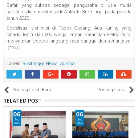
Safar, yang sukses sebagai pengusaha di usia muda
sebelum diamanahkan jadi Walikota Bukittinggi pada pilkada
tahun 2020.
Sosialisasi visi misi di Tabek Gadang, Aua Kuning yang
dihadiri lebih dari 500 warga, Erman Safar dan Heldo Aura,
menyatakan secara langsung rasa bangga dan senangnya.
(*/rul)
Labels:
Bukittinggi
,
News
,
Sumbar
Posting Lebih Baru
Posting Lama
RELATED POST
06
06
Aug
Aug
2026
2026