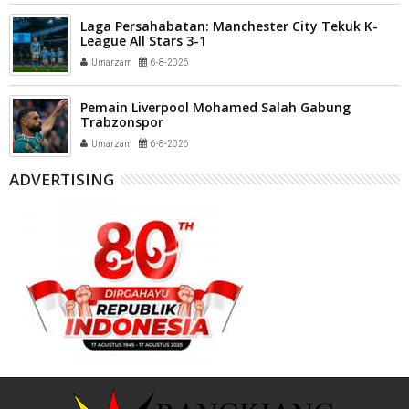
Laga Persahabatan: Manchester City Tekuk K-
League All Stars 3-1
Umarzam
6-8-2026
Pemain Liverpool Mohamed Salah Gabung
Trabzonspor
Umarzam
6-8-2026
ADVERTISING