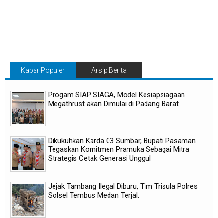
Kabar Populer
Arsip Berita
Progam SIAP SIAGA, Model Kesiapsiagaan
Megathrust akan Dimulai di Padang Barat
Dikukuhkan Karda 03 Sumbar, Bupati Pasaman
Tegaskan Komitmen Pramuka Sebagai Mitra
Strategis Cetak Generasi Unggul
Jejak Tambang Ilegal Diburu, Tim Trisula Polres
Solsel Tembus Medan Terjal.