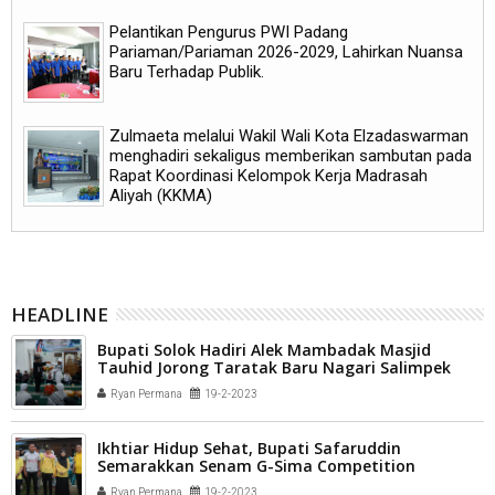
Pelantikan Pengurus PWI Padang
Pariaman/Pariaman 2026-2029, Lahirkan Nuansa
Baru Terhadap Publik.
Zulmaeta melalui Wakil Wali Kota Elzadaswarman
menghadiri sekaligus memberikan sambutan pada
Rapat Koordinasi Kelompok Kerja Madrasah
Aliyah (KKMA)
HEADLINE
Bupati Solok Hadiri Alek Mambadak Masjid
Tauhid Jorong Taratak Baru Nagari Salimpek
Ryan Permana
19-2-2023
Ikhtiar Hidup Sehat, Bupati Safaruddin
Semarakkan Senam G-Sima Competition
Ryan Permana
19-2-2023