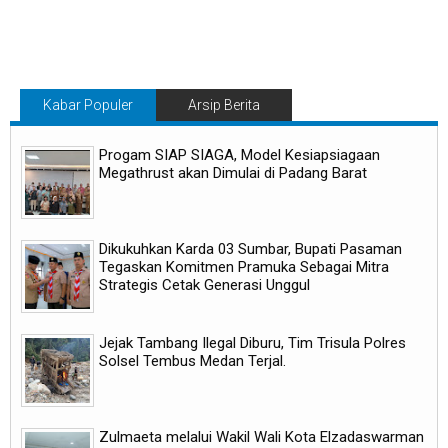
Kabar Populer
Arsip Berita
Progam SIAP SIAGA, Model Kesiapsiagaan
Megathrust akan Dimulai di Padang Barat
Dikukuhkan Karda 03 Sumbar, Bupati Pasaman
Tegaskan Komitmen Pramuka Sebagai Mitra
Strategis Cetak Generasi Unggul
Jejak Tambang Ilegal Diburu, Tim Trisula Polres
Solsel Tembus Medan Terjal.
Zulmaeta melalui Wakil Wali Kota Elzadaswarman