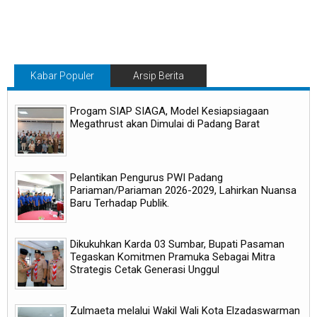
Kabar Populer
Arsip Berita
Progam SIAP SIAGA, Model Kesiapsiagaan
Megathrust akan Dimulai di Padang Barat
Pelantikan Pengurus PWI Padang
Pariaman/Pariaman 2026-2029, Lahirkan Nuansa
Baru Terhadap Publik.
Dikukuhkan Karda 03 Sumbar, Bupati Pasaman
Tegaskan Komitmen Pramuka Sebagai Mitra
Strategis Cetak Generasi Unggul
Zulmaeta melalui Wakil Wali Kota Elzadaswarman