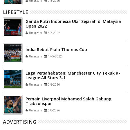
Umarzam
6-8-2026
LIFESTYLE
Ganda Putri Indonesia Ukir Sejarah di Malaysia
Open 2022
Umarzam
4-7-2022
India Rebut Piala Thomas Cup
Umarzam
17-5-2022
Laga Persahabatan: Manchester City Tekuk K-
League All Stars 3-1
Umarzam
6-8-2026
Pemain Liverpool Mohamed Salah Gabung
Trabzonspor
Umarzam
6-8-2026
ADVERTISING