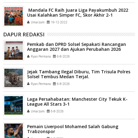
Mandala FC Raih Juara Liga Payakumbuh 2022
Usai Kalahkan Simper FC, Skor Akhir 2-1
Umarzam
19-12-2022
DAPUR REDAKSI
Pemkab dan DPRD Solsel Sepakati Rancangan
Anggaran 2027 dan Ajukan Perubahan 2026
Ryan Permana
6-8-2026
Jejak Tambang Ilegal Diburu, Tim Trisula Polres
Solsel Tembus Medan Terjal.
Ryan Permana
6-8-2026
Laga Persahabatan: Manchester City Tekuk K-
League All Stars 3-1
Umarzam
6-8-2026
Pemain Liverpool Mohamed Salah Gabung
Trabzonspor