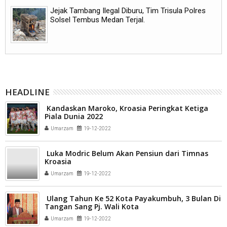
Jejak Tambang Ilegal Diburu, Tim Trisula Polres
Solsel Tembus Medan Terjal.
HEADLINE
Kandaskan Maroko, Kroasia Peringkat Ketiga
Piala Dunia 2022
Umarzam
19-12-2022
Luka Modric Belum Akan Pensiun dari Timnas
Kroasia
Umarzam
19-12-2022
Ulang Tahun Ke 52 Kota Payakumbuh, 3 Bulan Di
Tangan Sang Pj. Wali Kota
Umarzam
19-12-2022