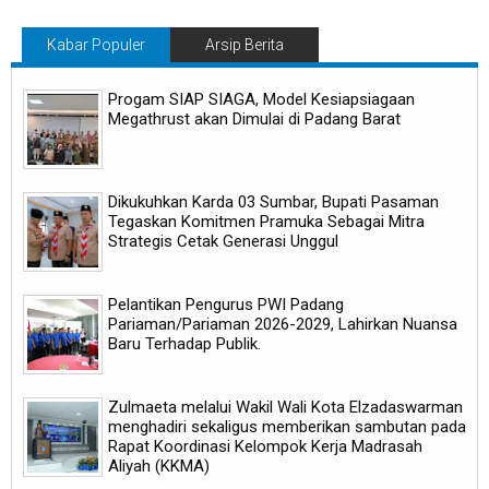
Kabar Populer
Arsip Berita
Progam SIAP SIAGA, Model Kesiapsiagaan
Megathrust akan Dimulai di Padang Barat
Dikukuhkan Karda 03 Sumbar, Bupati Pasaman
Tegaskan Komitmen Pramuka Sebagai Mitra
Strategis Cetak Generasi Unggul
Pelantikan Pengurus PWI Padang
Pariaman/Pariaman 2026-2029, Lahirkan Nuansa
Baru Terhadap Publik.
Zulmaeta melalui Wakil Wali Kota Elzadaswarman
menghadiri sekaligus memberikan sambutan pada
Rapat Koordinasi Kelompok Kerja Madrasah
Aliyah (KKMA)