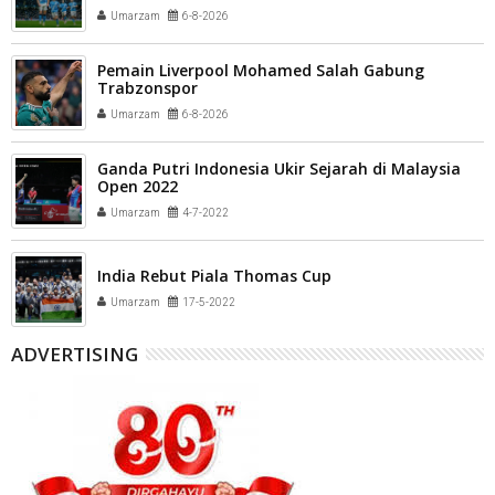
Umarzam
6-8-2026
Pemain Liverpool Mohamed Salah Gabung
Trabzonspor
Umarzam
6-8-2026
Ganda Putri Indonesia Ukir Sejarah di Malaysia
Open 2022
Umarzam
4-7-2022
India Rebut Piala Thomas Cup
Umarzam
17-5-2022
ADVERTISING