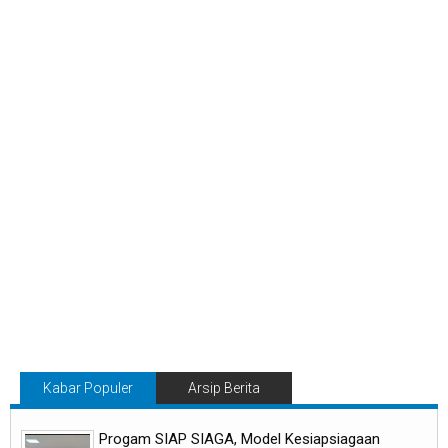
Kabar Populer
Arsip Berita
Progam SIAP SIAGA, Model Kesiapsiagaan