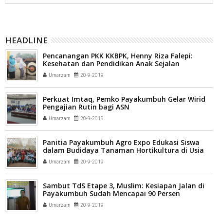
HEADLINE
Pencanangan PKK KKBPK, Henny Riza Falepi:
Kesehatan dan Pendidikan Anak Sejalan
Umarzam
20-9-2019
Perkuat Imtaq, Pemko Payakumbuh Gelar Wirid
Pengajian Rutin bagi ASN
Umarzam
20-9-2019
Panitia Payakumbuh Agro Expo Edukasi Siswa
dalam Budidaya Tanaman Hortikultura di Usia
Dini
Umarzam
20-9-2019
Sambut TdS Etape 3, Muslim: Kesiapan Jalan di
Payakumbuh Sudah Mencapai 90 Persen
Umarzam
20-9-2019