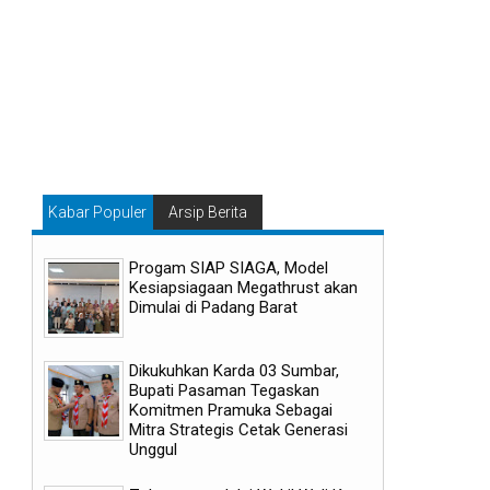
Kabar Populer
Arsip Berita
Progam SIAP SIAGA, Model
Kesiapsiagaan Megathrust akan
Dimulai di Padang Barat
Dikukuhkan Karda 03 Sumbar,
Bupati Pasaman Tegaskan
Komitmen Pramuka Sebagai
Mitra Strategis Cetak Generasi
Unggul