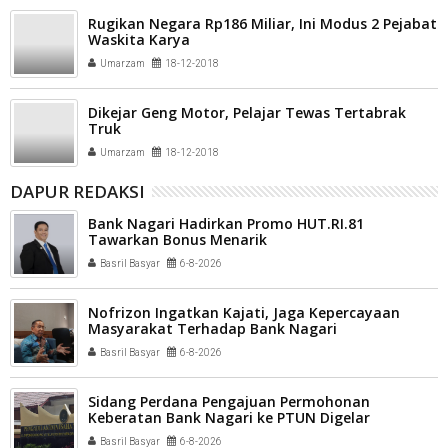
Rugikan Negara Rp186 Miliar, Ini Modus 2 Pejabat
Waskita Karya
Umarzam
18-12-2018
Dikejar Geng Motor, Pelajar Tewas Tertabrak
Truk
Umarzam
18-12-2018
DAPUR REDAKSI
Bank Nagari Hadirkan Promo HUT.RI.81
Tawarkan Bonus Menarik
Basril Basyar
6-8-2026
Nofrizon Ingatkan Kajati, Jaga Kepercayaan
Masyarakat Terhadap Bank Nagari
Basril Basyar
6-8-2026
Sidang Perdana Pengajuan Permohonan
Keberatan Bank Nagari ke PTUN Digelar
Basril Basyar
6-8-2026