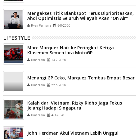
Mengakses Titik Blankspot Terus Diprioritaskan,
Ahdi Optimistis Seluruh Wilayah Akan "On Air"
Ryan Permana
5-8-2026
LIFESTYLE
Marc Marquez Naik ke Peringkat Ketiga
Klasemen Sementara MotoGP
Umarzam
13-7-2026
Menangi GP Ceko, Marquez Tembus Empat Besar
Umarzam
22-6-2026
Kalah dari Vietnam, Rizky Ridho Jaga Fokus
Jelang Hadapi Singapura
Umarzam
4-8-2026
John Herdman Akui Vietnam Lebih Unggul