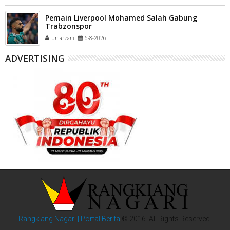
Pemain Liverpool Mohamed Salah Gabung
Trabzonspor
Umarzam
6-8-2026
ADVERTISING
Rangkiang Nagari | Portal Berita
© 2016. All Rights Reserved.