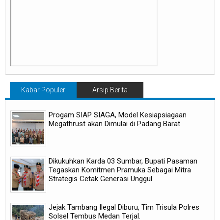
Kabar Populer
Arsip Berita
Progam SIAP SIAGA, Model Kesiapsiagaan
Megathrust akan Dimulai di Padang Barat
Dikukuhkan Karda 03 Sumbar, Bupati Pasaman
Tegaskan Komitmen Pramuka Sebagai Mitra
Strategis Cetak Generasi Unggul
Jejak Tambang Ilegal Diburu, Tim Trisula Polres
Solsel Tembus Medan Terjal.