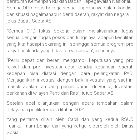
peraturan Kemenpan RB dan Badan Kepegawaian Nasional.
Semua OPD fokus bekerja sesuai Tupoksi nya dalam kondisi
dan situasi bagaimanapun demi daerah, rakyat dan negara,
jelas Bupati Sabar AS.
"Semua OPD fokus bekerja dalam melaksanakan tugas
sesuai dengan tugas pokok dan fungsinya, apapun kesulitan
yang kita hadapi sekarang ini, sehingga semua program pro
rakyat tidak ada yang tidak terealisasikan", imbuhnya.
"Perlu cepat dan berani mengambil keputusan yang pro
rakyat dan pro investasi agar kondisi keuangan daerah
kedepan bisa diatasi dengan cara peningkatan PAD.
Menjaga iklim investasi dengan baik, investasi yang saat ini
masuk adalah tambang panas bumi di Bonjol, Investasi
perikanan di wilayah Panti dan Rao", tutup Sabar AS.
Setelah apel dilanjutkan dengan acara tambahan dalam
pelayanan publik terbaik ditahun 2024
Yang pertama diraih oleh Capil dan yang kedua RSUD
Tuanku Imam Bonjol dan yang ketiga diperoleh oleh Dinas
Sosial.