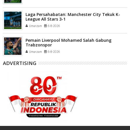
Laga Persahabatan: Manchester City Tekuk K-
League All Stars 3-1
Umarzam
6-8-2026
Pemain Liverpool Mohamed Salah Gabung
Trabzonspor
Umarzam
6-8-2026
ADVERTISING