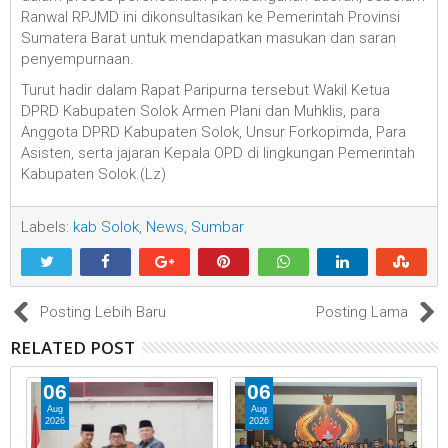
Ranwal RPJMD ini dikonsultasikan ke Pemerintah Provinsi
Sumatera Barat untuk mendapatkan masukan dan saran
penyempurnaan.
Turut hadir dalam Rapat Paripurna tersebut Wakil Ketua
DPRD Kabupaten Solok Armen Plani dan Muhklis, para
Anggota DPRD Kabupaten Solok, Unsur Forkopimda, Para
Asisten, serta jajaran Kepala OPD di lingkungan Pemerintah
Kabupaten Solok.(Lz)
Labels:
kab Solok
,
News
,
Sumbar
Posting Lebih Baru
Posting Lama
RELATED POST
06
06
Aug
Aug
2026
2026