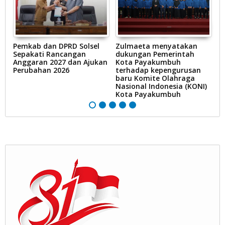
Pemkab dan DPRD Solsel
Zulmaeta menyatakan
R
Sepakati Rancangan
dukungan Pemerintah
K
Anggaran 2027 dan Ajukan
Kota Payakumbuh
d
Perubahan 2026
terhadap kepengurusan
pe
baru Komite Olahraga
k
Nasional Indonesia (KONI)
m
Kota Payakumbuh
P