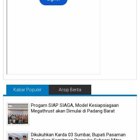
Kabar Populer
Arsip Berita
Progam SIAP SIAGA, Model Kesiapsiagaan
Megathrust akan Dimulai di Padang Barat
Dikukuhkan Karda 03 Sumbar, Bupati Pasaman