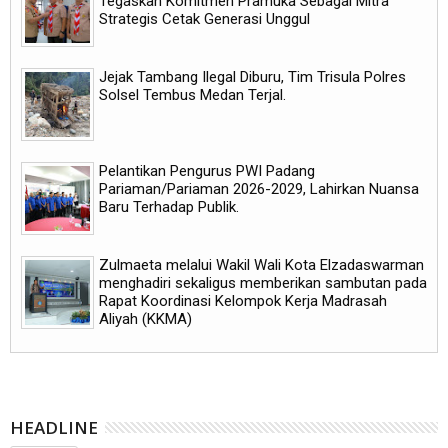
Tegaskan Komitmen Pramuka Sebagai Mitra
Strategis Cetak Generasi Unggul
Jejak Tambang Ilegal Diburu, Tim Trisula Polres
Solsel Tembus Medan Terjal.
Pelantikan Pengurus PWI Padang
Pariaman/Pariaman 2026-2029, Lahirkan Nuansa
Baru Terhadap Publik.
Zulmaeta melalui Wakil Wali Kota Elzadaswarman
menghadiri sekaligus memberikan sambutan pada
Rapat Koordinasi Kelompok Kerja Madrasah
Aliyah (KKMA)
HEADLINE