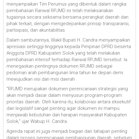
menyampaikan Tim Perumus yang dibentuk dalam rangka
pembahasan Ranwal RPJMD ini telah melaksanakan
tugasnya secara seksama bersama perangkat daerah dan
pihak terkait, dengan mengedepankan prinsip transparansi,
partisipasi, dan akuntabilitas.
Dalam sambutannya, Wakil Bupati H. Candra menyampaikan
apresiasi setinggi-tingginya kepada Pimpinan DPRD beserta
Anggota DPRD Kabupaten Solok yang telah melakukan
pembahasan intensif terhadap Ranwal RPJMD tersebut. Ia
menegaskan pentingnya dokumen RPJMD sebagai
pedoman arah pembangunan lima tahun ke depan demi
mewujudkan visi dan misi daerah.
"RPJMD merupakan dokumen perencanaan strategis yang
akan menjadi dasar dalam menyusun program-program
prioritas daerah. Oleh karena itu, kolaborasi antara eksekutif
dan legislatif sangat penting agar dokumen ini mampu
menjawab kebutuhan dan harapan masyarakat Kabupaten
Solok," ujar Wabup H. Candra.
Agenda rapat ini juga menjadi bagian dari tahapan penting
dalam proses perencanaan pembangunan daerah, sebelum