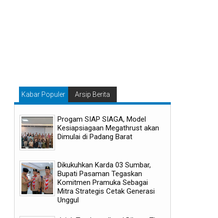
Kabar Populer
Arsip Berita
Progam SIAP SIAGA, Model
Kesiapsiagaan Megathrust akan
Dimulai di Padang Barat
Dikukuhkan Karda 03 Sumbar,
Bupati Pasaman Tegaskan
Komitmen Pramuka Sebagai
Mitra Strategis Cetak Generasi
Unggul