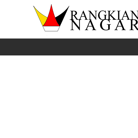
Beranda
Lima Puluh Kota
News
Sumbar
BUPATI DAN WABUP SAKSIKAN PENYEMBELIHAN SAPI