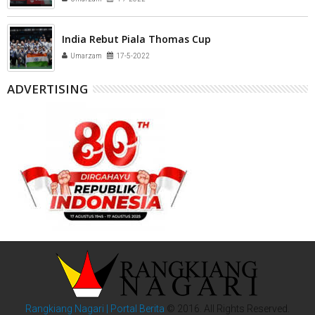
India Rebut Piala Thomas Cup
Umarzam
17-5-2022
ADVERTISING
Rangkiang Nagari | Portal Berita
© 2016. All Rights Reserved.