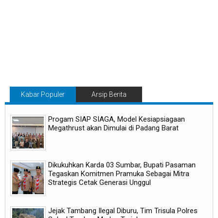
Kabar Populer
Arsip Berita
Progam SIAP SIAGA, Model Kesiapsiagaan
Megathrust akan Dimulai di Padang Barat
Dikukuhkan Karda 03 Sumbar, Bupati Pasaman
Tegaskan Komitmen Pramuka Sebagai Mitra
Strategis Cetak Generasi Unggul
Jejak Tambang Ilegal Diburu, Tim Trisula Polres