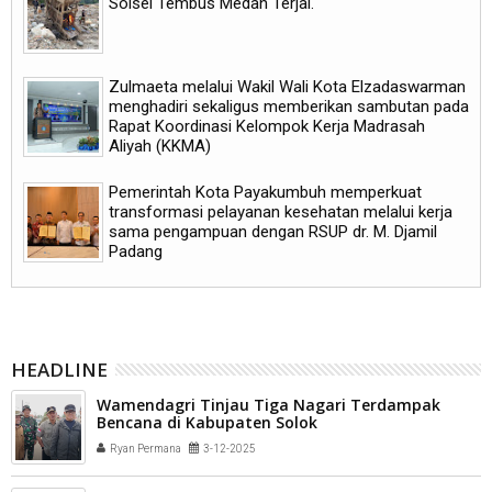
Solsel Tembus Medan Terjal.
Zulmaeta melalui Wakil Wali Kota Elzadaswarman
menghadiri sekaligus memberikan sambutan pada
Rapat Koordinasi Kelompok Kerja Madrasah
Aliyah (KKMA)
Pemerintah Kota Payakumbuh memperkuat
transformasi pelayanan kesehatan melalui kerja
sama pengampuan dengan RSUP dr. M. Djamil
Padang
HEADLINE
Wamendagri Tinjau Tiga Nagari Terdampak
Bencana di Kabupaten Solok
Ryan Permana
3-12-2025