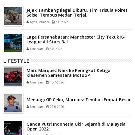
Jejak Tambang Ilegal Diburu, Tim Trisula Polres
Solsel Tembus Medan Terjal.
Ryan Permana
6-8-2026
Laga Persahabatan: Manchester City Tekuk K-
League All Stars 3-1
Umarzam
6-8-2026
LIFESTYLE
Marc Marquez Naik ke Peringkat Ketiga
Klasemen Sementara MotoGP
Umarzam
13-7-2026
Menangi GP Ceko, Marquez Tembus Empat Besar
Umarzam
22-6-2026
Ganda Putri Indonesia Ukir Sejarah di Malaysia
Open 2022