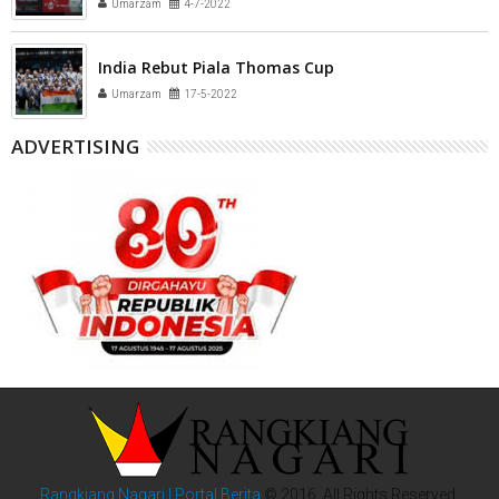
Umarzam
4-7-2022
India Rebut Piala Thomas Cup
Umarzam
17-5-2022
ADVERTISING
Rangkiang Nagari | Portal Berita
© 2016. All Rights Reserved.