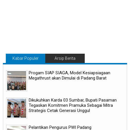
Kabar Populer
Arsip Berita
Progam SIAP SIAGA, Model Kesiapsiagaan
Megathrust akan Dimulai di Padang Barat
Dikukuhkan Karda 03 Sumbar, Bupati Pasaman
Tegaskan Komitmen Pramuka Sebagai Mitra
Strategis Cetak Generasi Unggul
Pelantikan Pengurus PWI Padang