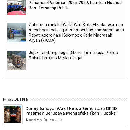
Pariaman/Pariaman 2026-2029, Lahirkan Nuansa
Baru Terhadap Publik.
Zulmaeta melalui Wakil Wali Kota Elzadaswarman
menghadiri sekaligus memberikan sambutan pada
Rapat Koordinasi Kelompok Kerja Madrasah
Aliyah (KKMA)
Jejak Tambang Ilegal Diburu, Tim Trisula Polres
Solsel Tembus Medan Terjal.
HEADLINE
Danny Ismaya, Wakil Ketua Sementara DPRD
Pasaman Berupaya Mengefektifkan Tupoksi
Lembaga DPRD
Umarzam
16-8-2019