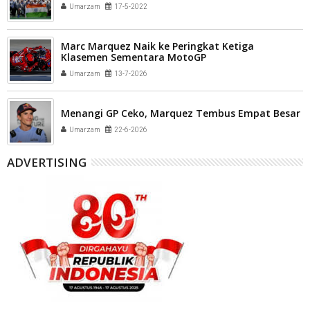
Umarzam
17-5-2022
Marc Marquez Naik ke Peringkat Ketiga
Klasemen Sementara MotoGP
Umarzam
13-7-2026
Menangi GP Ceko, Marquez Tembus Empat Besar
Umarzam
22-6-2026
ADVERTISING