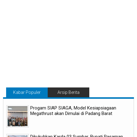
Kabar Populer
Arsip Berita
Progam SIAP SIAGA, Model Kesiapsiagaan
Megathrust akan Dimulai di Padang Barat
Dikukuhkan Karda 03 Sumbar, Bupati Pasaman