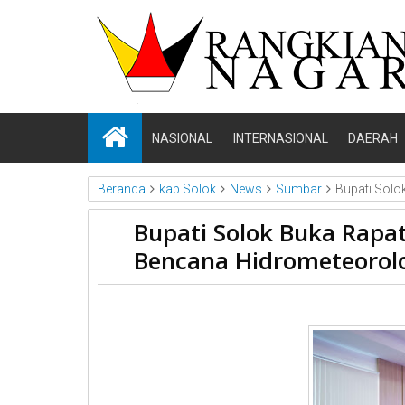
NASIONAL
INTERNASIONAL
DAERAH
Beranda
kab Solok
News
Sumbar
Bupati Solo
Bupati Solok Buka Rapat
Bencana Hidrometeorol