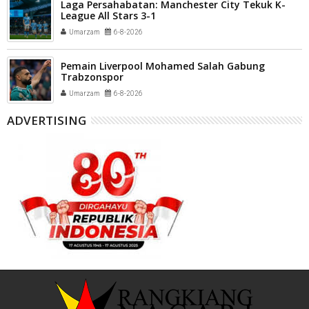
Laga Persahabatan: Manchester City Tekuk K-
League All Stars 3-1
Umarzam
6-8-2026
Pemain Liverpool Mohamed Salah Gabung
Trabzonspor
Umarzam
6-8-2026
ADVERTISING