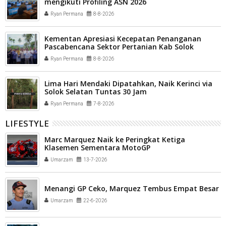
mengikuti Profiling ASN 2026
Ryan Permana
8-8-2026
Kementan Apresiasi Kecepatan Penanganan
Pascabencana Sektor Pertanian Kab Solok
Ryan Permana
8-8-2026
Lima Hari Mendaki Dipatahkan, Naik Kerinci via
Solok Selatan Tuntas 30 Jam
Ryan Permana
7-8-2026
LIFESTYLE
Marc Marquez Naik ke Peringkat Ketiga
Klasemen Sementara MotoGP
Umarzam
13-7-2026
Menangi GP Ceko, Marquez Tembus Empat Besar
Umarzam
22-6-2026