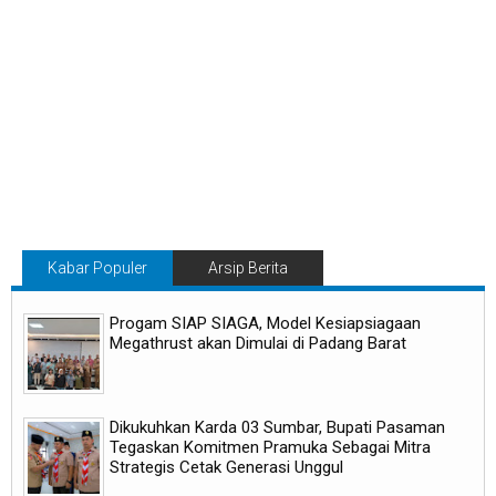
Kabar Populer
Arsip Berita
Progam SIAP SIAGA, Model Kesiapsiagaan
Megathrust akan Dimulai di Padang Barat
Dikukuhkan Karda 03 Sumbar, Bupati Pasaman
Tegaskan Komitmen Pramuka Sebagai Mitra
Strategis Cetak Generasi Unggul